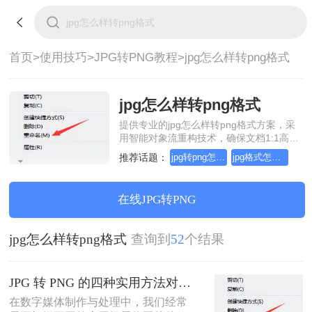
首页>
使用技巧>
JPG转PNG教程>
jpg怎么样转png格式
jpg怎么样转png格式
提供专业的jpg怎么样转png格式方案，采
用智能对象流重构技术，确保文档1:1高保
真还原且排版不乱码。支持一键批量处
推荐话题：
jpg转png怎么转换
jpg格式怎么转换png
理，全链路 SSL 加密保障隐私安全。助您
快速实现jpg怎么样转png格式，无需安
装，高效办公。
在线JPG转PNG
jpg怎么样转png格式
查询到
52
个结果
JPG 转 PNG 的四种实用方法对比：安全、高效转换指南！
在数字媒体制作与处理中，我们经常