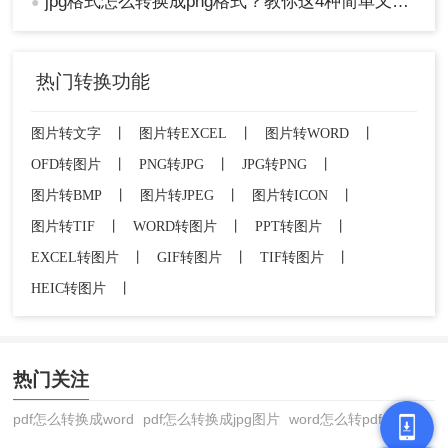
jpg格式怎么转换成png格式？教你这4种简单又实用的方法！
●
热门转换功能
图片转文字
丨
图片转EXCEL
丨
图片转WORD
丨
OFD转图片
丨
PNG转JPG
丨
JPG转PNG
丨
图片转BMP
丨
图片转JPEG
丨
图片转ICON
丨
图片转TIF
丨
WORD转图片
丨
PPT转图片
丨
EXCEL转图片
丨
GIF转图片
丨
TIF转图片
丨
HEIC转图片
丨
热门关注
pdf怎么转换成word
pdf怎么转换成jpg图片
word怎么转pdf