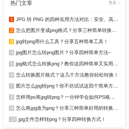
热门文章
更多 >
1
JPG 转 PNG 的四种实用方法对比：安全、高效转换指南！
2
怎么把图片变成png格式？分享三种简单转换方法！
3
jpg转png用什么工具？分享五种简单工具！
4
jpg图片怎么转png图片？分享四种简单方法~
5
jpg格式怎么转换png？教你这四种简单又实用的方法！
6
怎么转换图片格式？这几个方法教你轻松转换！
7
图片怎么jpg转png？你不仿试试这四个简单方法！
8
怎样用ps将jpg转png？一分钟学会如何PS格式转换！
9
怎么将jpg改为png？分享三种简单好用的转换方法
10
jpg文件怎样转png？分享四种转换方式！