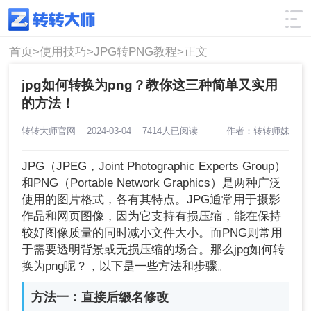
使用技巧
筛选
首页>
使用技巧>
JPG转PNG教程>
正文
jpg如何转换为png？教你这三种简单又实用
的方法！
转转大师官网
2024-03-04
7414人已阅读
作者：转转师妹
JPG（JPEG，Joint Photographic Experts Group）
和PNG（Portable Network Graphics）是两种广泛
使用的图片格式，各有其特点。JPG通常用于摄影
作品和网页图像，因为它支持有损压缩，能在保持
较好图像质量的同时减小文件大小。而PNG则常用
于需要透明背景或无损压缩的场合。那么jpg如何转
换为png呢？，以下是一些方法和步骤。
方法一：直接后缀名修改