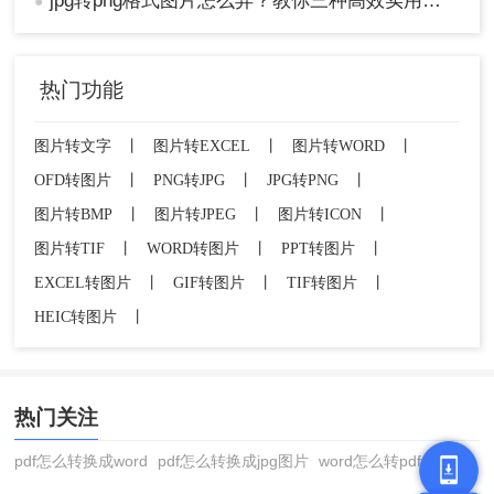
jpg转png格式图片怎么弄？教你三种高效实用转换方法！
●
热门功能
图片转文字
丨
图片转EXCEL
丨
图片转WORD
丨
OFD转图片
丨
PNG转JPG
丨
JPG转PNG
丨
图片转BMP
丨
图片转JPEG
丨
图片转ICON
丨
图片转TIF
丨
WORD转图片
丨
PPT转图片
丨
EXCEL转图片
丨
GIF转图片
丨
TIF转图片
丨
HEIC转图片
丨
热门关注
pdf怎么转换成word
pdf怎么转换成jpg图片
word怎么转pdf