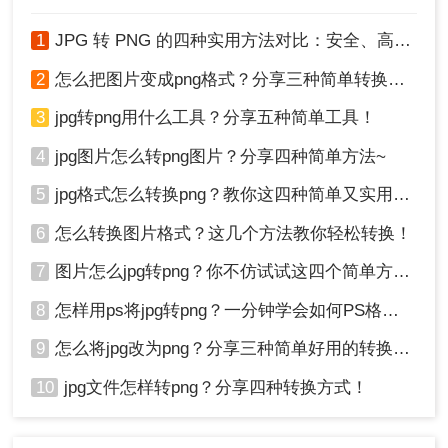
1
JPG 转 PNG 的四种实用方法对比：安全、高效转换指南！
2
怎么把图片变成png格式？分享三种简单转换方法！
3、转换完成，可打开检查。
3
jpg转png用什么工具？分享五种简单工具！
4
jpg图片怎么转png图片？分享四种简单方法~
5
jpg格式怎么转换png？教你这四种简单又实用的方法！
6
怎么转换图片格式？这几个方法教你轻松转换！
7
图片怎么jpg转png？你不仿试试这四个简单方法！
8
怎样用ps将jpg转png？一分钟学会如何PS格式转换！
9
怎么将jpg改为png？分享三种简单好用的转换方法
10
jpg文件怎样转png？分享四种转换方式！
今天分享的jpg怎么转换成png方法就到这里了，有
需要的小伙伴们不妨去试试看！