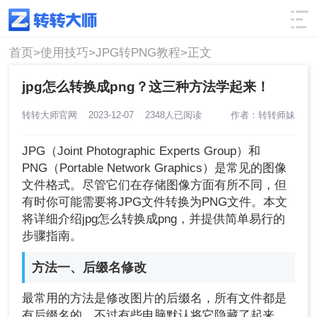
使用技巧
筛选
首页>
使用技巧>
JPG转PNG教程>
正文
jpg怎么转换成png？这三种方法学起来！
转转大师官网
2023-12-07
2348人已阅读
作者：转转师妹
JPG（Joint Photographic Experts Group）和
PNG（Portable Network Graphics）是常见的图像
文件格式。尽管它们在存储图像方面有所不同，但
有时你可能需要将JPG文件转换为PNG文件。本文
将详细介绍jpg怎么转换成png，并提供简单易行的
步骤指南。
方法一、后缀名修改
最常用的方法是修改图片的后缀名，所有文件都是
有后缀名的，不过有些电脑默认将它隐藏了起来，