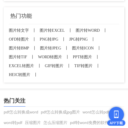
热门功能
图片转文字
丨
图片转EXCEL
丨
图片转WORD
丨
OFD转图片
丨
PNG转JPG
丨
JPG转PNG
丨
图片转BMP
丨
图片转JPEG
丨
图片转ICON
丨
图片转TIF
丨
WORD转图片
丨
PPT转图片
丨
EXCEL转图片
丨
GIF转图片
丨
TIF转图片
丨
HEIC转图片
丨
热门关注
pdf怎么转换成word
pdf怎么转换成jpg图片
word怎么转pdf
word转pdf
压缩图片
怎么压缩图片
pdf转word免费的软件