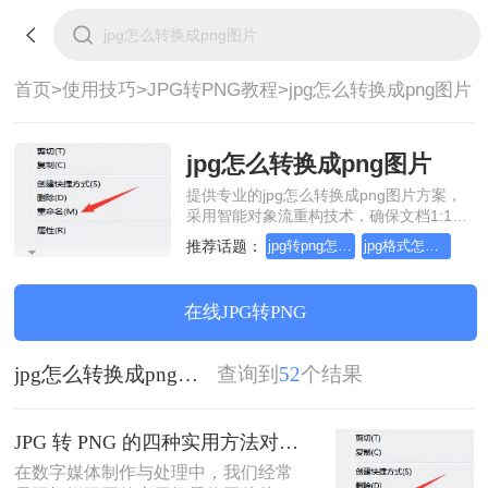
首页>
使用技巧>
JPG转PNG教程>
jpg怎么转换成png图片
jpg怎么转换成png图片
提供专业的jpg怎么转换成png图片方案，
采用智能对象流重构技术，确保文档1:1高
保真还原且排版不乱码。支持一键批量处
推荐话题：
jpg转png怎么转换
jpg格式怎么转换png
理，全链路 SSL 加密保障隐私安全。助您
快速实现jpg怎么转换成png图片，无需安
装，高效办公。
在线JPG转PNG
jpg怎么转换成png图片
查询到
52
个结果
JPG 转 PNG 的四种实用方法对比：安全、高效转换指南！
在数字媒体制作与处理中，我们经常