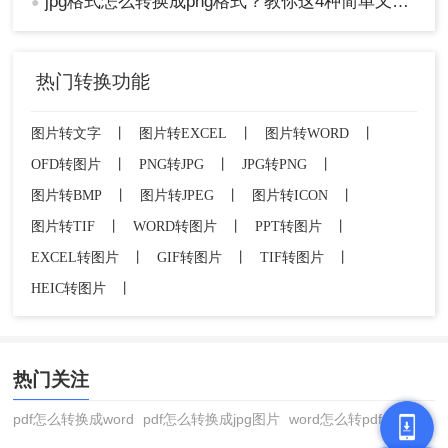
jpg格式怎么转换成png格式？教你这4种简单又实用的方法！
●
热门转换功能
图片转文字
丨
图片转EXCEL
丨
图片转WORD
丨
OFD转图片
丨
PNG转JPG
丨
JPG转PNG
丨
图片转BMP
丨
图片转JPEG
丨
图片转ICON
丨
图片转TIF
丨
WORD转图片
丨
PPT转图片
丨
EXCEL转图片
丨
GIF转图片
丨
TIF转图片
丨
HEIC转图片
丨
热门关注
pdf怎么转换成word
pdf怎么转换成jpg图片
word怎么转pdf