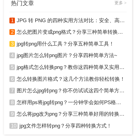
热门文章
更多 >
1
JPG 转 PNG 的四种实用方法对比：安全、高效转换指南！
2
怎么把图片变成png格式？分享三种简单转换方法！
3
jpg转png用什么工具？分享五种简单工具！
4
jpg图片怎么转png图片？分享四种简单方法~
5
jpg格式怎么转换png？教你这四种简单又实用的方法！
6
怎么转换图片格式？这几个方法教你轻松转换！
7
图片怎么jpg转png？你不仿试试这四个简单方法！
8
怎样用ps将jpg转png？一分钟学会如何PS格式转换！
9
怎么将jpg改为png？分享三种简单好用的转换方法
10
jpg文件怎样转png？分享四种转换方式！