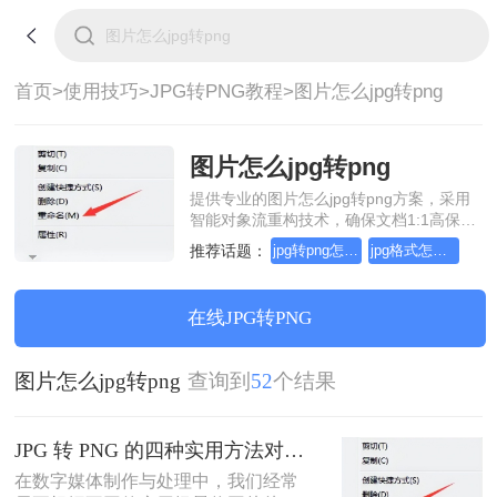
首页>
使用技巧>
JPG转PNG教程>
图片怎么jpg转png
图片怎么jpg转png
提供专业的图片怎么jpg转png方案，采用
智能对象流重构技术，确保文档1:1高保真
还原且排版不乱码。支持一键批量处理，
推荐话题：
jpg转png怎么转换
jpg格式怎么转换png
全链路 SSL 加密保障隐私安全。助您快速
实现图片怎么jpg转png，无需安装，高效
办公。
在线JPG转PNG
图片怎么jpg转png
查询到
52
个结果
JPG 转 PNG 的四种实用方法对比：安全、高效转换指南！
在数字媒体制作与处理中，我们经常