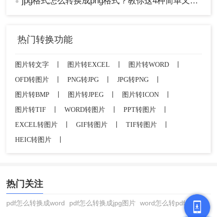
jpg格式怎么转换成png格式？教你这4种简单又实用的方法！
●
热门转换功能
图片转文字
丨
图片转EXCEL
丨
图片转WORD
丨
OFD转图片
丨
PNG转JPG
丨
JPG转PNG
丨
图片转BMP
丨
图片转JPEG
丨
图片转ICON
丨
图片转TIF
丨
WORD转图片
丨
PPT转图片
丨
EXCEL转图片
丨
GIF转图片
丨
TIF转图片
丨
HEIC转图片
丨
热门关注
pdf怎么转换成word
pdf怎么转换成jpg图片
word怎么转pdf