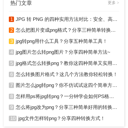
热门文章
更多 >
1
JPG 转 PNG 的四种实用方法对比：安全、高效转换指南！
2
怎么把图片变成png格式？分享三种简单转换方法！
3
jpg转png用什么工具？分享五种简单工具！
4
jpg图片怎么转png图片？分享四种简单方法~
5
jpg格式怎么转换png？教你这四种简单又实用的方法！
6
怎么转换图片格式？这几个方法教你轻松转换！
7
图片怎么jpg转png？你不仿试试这四个简单方法！
8
怎样用ps将jpg转png？一分钟学会如何PS格式转换！
9
怎么将jpg改为png？分享三种简单好用的转换方法
10
jpg文件怎样转png？分享四种转换方式！