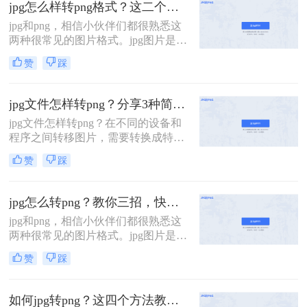
jpg怎么样转png格式？这二个方法教会你！
种批量jpg怎么转png的方法。
jpg和png，相信小伙伴们都很熟悉这
两种很常见的图片格式。jpg图片是有
损压缩格式，而png是无损压缩的算
赞
踩
法，在一定的专业处理上都是会使用
png格式的图片，但是日常生活中以
及照片存储使用jpg就够啦！那么jpg
jpg文件怎样转png？分享3种简单方法~
怎么样转png格式呢？下面就和大家
jpg文件怎样转png？在不同的设备和
唠一唠！
程序之间转移图片，需要转换成特定
的格式才能够被识别和打开。我们在
赞
踩
上传图片的时候，网站或电子邮件等
平台可能要求使用特定的图片格式。
如果网站要求上传图片的格式为
jpg怎么转png？教你三招，快速转换！
png，那么jpg文件怎样转png呢？下面
jpg和png，相信小伙伴们都很熟悉这
这个方法，大家可以好好看看。
两种很常见的图片格式。jpg图片是有
损压缩格式，而png是无损压缩的算
赞
踩
法，在一定的专业处理上都是会使用
png格式的图片，但是日常生活中以
及照片存储使用jpg就够啦！那么jpg
如何jpg转png？这四个方法教会你！