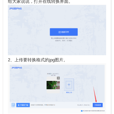
给大家说说，打开在线转换界面。
2、上传要转换格式的jpg图片。