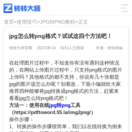
使用技巧
筛选
首页>
使用技巧>
JPG转PNG教程>
正文
jpg怎么转png格式？试试这四个方法吧！
转转大师官网
2023-08-14
6151人已阅读
作者：转转师妹
在处理图片过程中，不知道你有没有遇到这种情况
的，在网站上传图片过程中，只支持png格式的图片
上传吗？其他格式的都不支持，你说有几十张都是
jpg的图片该怎么办呢？别着急，下面小编就给大家
推荐四种能够将jpg转换成png格式的方法，赶紧来
看看jpg怎么转png格式吧！
方法一：使用在线
jpg转png
工具
（https://pdftoword.55.la/img2png/）
操作步骤：
1、转换的操作步骤很简单，我们以在线转换为例来