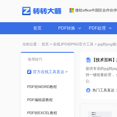
微软office中国区合作伙伴
首页
PDF转换
PDF处理
当前位置：
首页
>
在线JPG转PNG官方工具
> jpg转pn
使用技巧
【技术百科】j
提供专业的
jpg转
官方在线工具直达 >
公。
PDF转WORD教程
热门工具直达
PDF编辑器教程
PDF转EXCEL教程