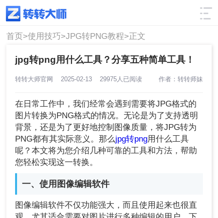
使用技巧
筛选
首页>
使用技巧>
JPG转PNG教程>
正文
jpg转png用什么工具？分享五种简单工具！
转转大师官网
2025-02-13
29975人已阅读
作者：转转师妹
在日常工作中，我们经常会遇到需要将JPG格式的
图片转换为PNG格式的情况。无论是为了支持透明
背景，还是为了更好地控制图像质量，将JPG转为
PNG都有其实际意义。那么
jpg转png
用什么工具
呢？本文将为您介绍几种可靠的工具和方法，帮助
您轻松实现这一转换。
一、使用图像编辑软件
图像编辑软件不仅功能强大，而且使用起来也很直
观，尤其适合需要对图片进行多种编辑的用户。下