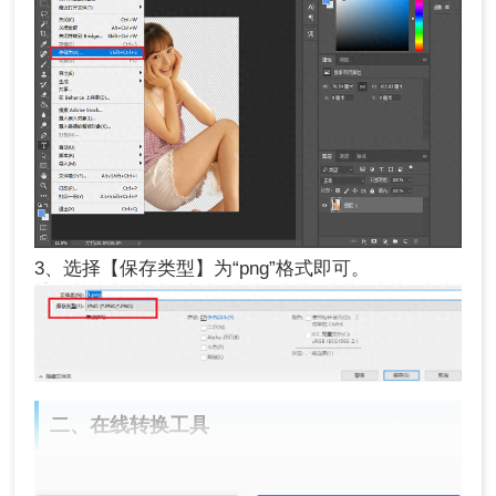
3、选择【保存类型】为“png”格式即可。
二、在线转换工具
在线转换工具是一种便捷的选择，尤其适合偶尔需