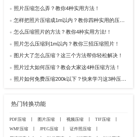
照片压缩怎么弄？教你4种实用方法！
●
怎样把照片压缩成1m以内？教你四种实用的压缩方法！
●
怎么压缩照片的方法？教你4种实用方法!！
●
照片怎么压缩到1m以内？教你三招压缩照片！
●
图片大了怎么压缩？这三个方法帮你轻松解决！
●
照片过大如何压缩？教会大家这4种压缩方法！
●
照片如何免费压缩200k以下？快来学习这3种压缩方法！
●
热门转换功能
PDF压缩
丨
图片压缩
丨
视频压缩
丨
TIF压缩
丨
WMF压缩
丨
JPEG压缩
丨
证件照压缩
丨