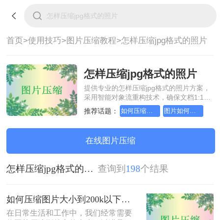
首页>
使用技巧>
图片压缩教程>
怎样压缩jpg格式的照片
怎样压缩jpg格式的照片
提供专业的怎样压缩jpg格式的照片方案，
采用智能对象流重构技术，确保文档1:1高
保真还原且排版不乱码。支持一键批量处
推荐话题：
如何压缩图片大小到200k以下
图片如何压缩到200k以下
理，全链路 SSL 加密保障隐私安全。助您
快速实现怎样压缩jpg格式的照片，无需安
装，高效办公。
在线图片压缩
怎样压缩jpg格式的照片
查询到
198
个结果
如何压缩图片大小到200k以下？这二个实用方法分享给你！
在日常生活和工作中，我们经常需要