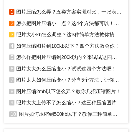
规的前提下进行图片压缩操作。
1
图片压缩怎么弄？五类方案实测对比，一张表看懂怎么选！
2
怎么把图片压缩小一点？这4个方法都可以！赶紧试试！
3
照片大小kb怎么调整？这3种简单方法教你搞定！
4
如何压缩图片到100kb以下？四个方法教会你！
5
怎么样把图片压缩到200k以内？来试试这四种压缩方法！
6
图片太大怎么压缩变小？试试这四个方法吧！
7
图片太大如何压缩变小？分享5个方法，让你轻松调整图片大小
8
图片压缩2mb以下怎么弄？教你几招压缩图片！
9
照片太大上传不了怎么缩小？这三种压缩图片的方法非常实用！
10
图片如何压缩到500kb以下？教你三种简单方法！