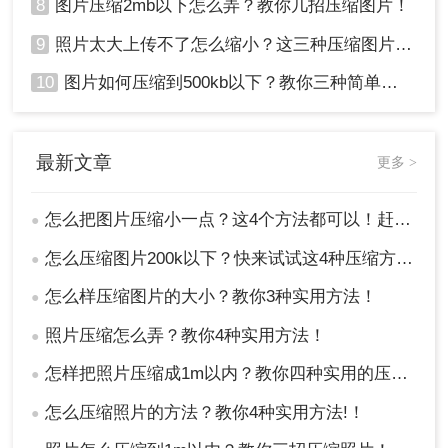
8
图片压缩2mb以下怎么弄？教你几招压缩图片！
9
照片太大上传不了怎么缩小？这三种压缩图片的方法非常实用！
10
图片如何压缩到500kb以下？教你三种简单方法！
最新文章
更多 >
怎么把图片压缩小一点？这4个方法都可以！赶紧试试！
●
怎么压缩图片200k以下？快来试试这4种压缩方法!！
●
怎么样压缩图片的大小？教你3种实用方法！
●
照片压缩怎么弄？教你4种实用方法！
●
怎样把照片压缩成1m以内？教你四种实用的压缩方法！
●
怎么压缩照片的方法？教你4种实用方法!！
●