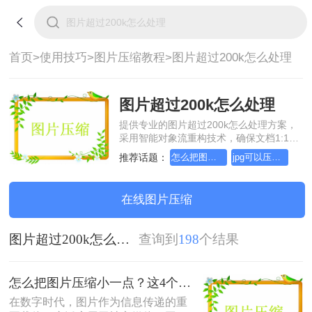
首页>
使用技巧>
图片压缩教程>
图片超过200k怎么处理
图片超过200k怎么处理
提供专业的图片超过200k怎么处理方案，
采用智能对象流重构技术，确保文档1:1高
保真还原且排版不乱码。支持一键批量处
推荐话题：
怎么把图片压缩小一点
jpg可以压缩小一点吗
理，全链路 SSL 加密保障隐私安全。助您
快速实现图片超过200k怎么处理，无需安
装，高效办公。
在线图片压缩
图片超过200k怎么处理
查询到
198
个结果
怎么把图片压缩小一点？这4个方法都可以！赶紧试试！
在数字时代，图片作为信息传递的重