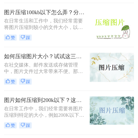
流方法，从零基础到专业级工具，助
你快速掌握压缩技巧。
图片压缩100kb以下怎么弄？分享4个高效压缩方法！
在日常生活和工作中，我们经常需要
将图片压缩到较小的文件大小，以便
于上传、发送或存储。将图片压缩到
赞
踩
100KB以下是一个常见的需求。那么
图片压缩100kb以下怎么弄呢？本文
将详细介绍几种实现这一目标的方
如何压缩图片大小？试试这三种简单有效的压缩方法！
法。
在社交媒体、邮件发送或存储管理
中，图片文件过大常带来不便。那么
如何压缩图片大小呢？本文整理了三
赞
踩
种简单有效的压缩方法，助您快速压
缩图片大小。
图片如何压缩到200k以下？这三种方法简单又高效！
在日常工作中，我们经常需要将图片
压缩到特定的大小，例如200K以下，
以满足电子邮件附件、网站上传或社
赞
踩
交媒体分享的要求。那么图片如何压
缩到200k以下呢？本文将介绍三种将