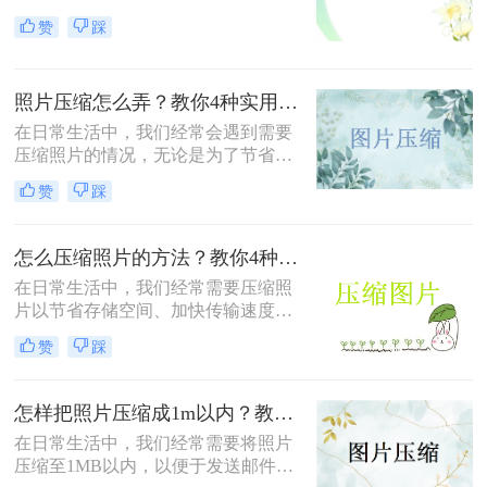
上传到社交媒体或满足特定平台的要
赞
踩
求。那么照片怎么压缩到1m以内呢？
本文将介绍三种有效的方法来压缩照
片大小，帮助您轻松应对这些需求。
照片压缩怎么弄？教你4种实用方法！
在日常生活中，我们经常会遇到需要
压缩照片的情况，无论是为了节省存
储空间，还是为了加快图片上传和下
赞
踩
载的速度。那么照片压缩怎么弄呢？
本文将介绍四种常用的照片压缩方
法，帮助您轻松应对照片压缩的需
怎么压缩照片的方法？教你4种实用方法!！
求。
在日常生活中，我们经常需要压缩照
片以节省存储空间、加快传输速度或
满足特定平台的要求。那么怎么压缩
赞
踩
照片的方法呢？本文将介绍四种有效
的方法来压缩照片，帮助您轻松应对
这些需求。
怎样把照片压缩成1m以内？教你四种实用的压缩方法！
在日常生活中，我们经常需要将照片
压缩至1MB以内，以便于发送邮件、