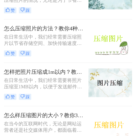
压缩照片的情况，无论是为了节省存
储空间，还是为了加快图片上传和下
赞
踩
载的速度。那么照片压缩怎么弄呢？
本文将介绍四种常用的照片压缩方
法，帮助您轻松应对照片压缩的需
怎么压缩照片的方法？教你4种实用方法!！
求。
在日常生活中，我们经常需要压缩照
片以节省存储空间、加快传输速度或
满足特定平台的要求。那么怎么压缩
赞
踩
照片的方法呢？本文将介绍四种有效
的方法来压缩照片，帮助您轻松应对
这些需求。
怎样把照片压缩成1m以内？教你四种实用的压缩方法！
在日常生活中，我们经常需要将照片
压缩至1MB以内，以便于发送邮件、
上传到社交媒体或满足特定平台的要
赞
踩
求。那么怎样把照片压缩成1m以内
呢？本文将介绍四种有效的方法来压
缩照片大小，帮助您轻松应对这些需
怎么样压缩图片的大小？教你3种实用方法！
求。
在当今的互联网时代，无论是网站运
营者还是社交媒体用户，都面临着一