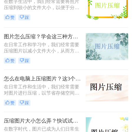
在数字生活中，我们经常需要将照片
压缩到较小的文件大小，以便于分
享、上传或存储。那么照片如何压缩
赞
踩
变小200kb呢？本文将介绍四种将照
片压缩至200KB以下的方法。
图片怎么压缩？学会这三种方法轻松完成压缩！
在日常工作和学习中，我们经常需要
压缩图片以减小文件大小，从而方便
上传、分享或存储。那么图片怎么压
赞
踩
缩呢？本文将介绍三种常用的图片压
缩方法，帮助您轻松实现图片压缩。
怎么在电脑上压缩图片？这3个压缩方法分享！
在日常工作和生活中，我们经常需要
对图片进行压缩，以节省存储空间或
加快图片上传速度。那么怎么在电脑
赞
踩
上压缩图片呢？本文将介绍三种在电
脑上压缩图片的方法。
压缩图片大小怎么弄？快试试这3个压缩方法！
在数字时代，图片已成为人们日常生