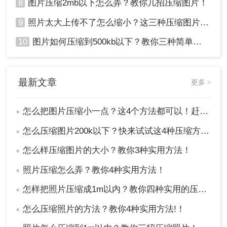
8
图片压缩2mb以下怎么弄？教你几招压缩图片！
9
照片太大上传不了怎么缩小？这三种压缩图片的方法非常实用！
10
图片如何压缩到500kb以下？教你三种简单方法！
最新文章
更多 >
怎么把图片压缩小一点？这4个方法都可以！赶紧试试！
●
怎么压缩图片200k以下？快来试试这4种压缩方法!！
●
怎么样压缩图片的大小？教你3种实用方法！
●
照片压缩怎么弄？教你4种实用方法！
●
怎样把照片压缩成1m以内？教你四种实用的压缩方法！
●
怎么压缩照片的方法？教你4种实用方法!！
●