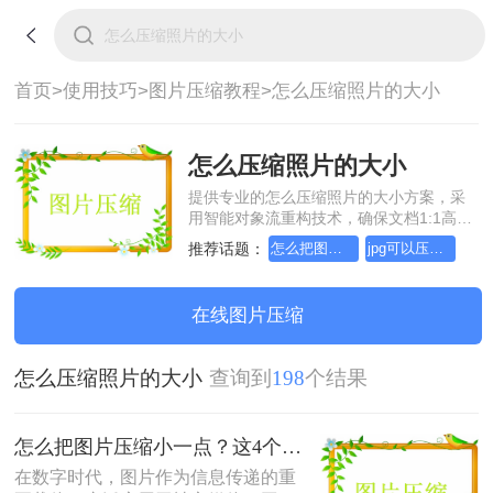
首页>
使用技巧>
图片压缩教程>
怎么压缩照片的大小
怎么压缩照片的大小
提供专业的怎么压缩照片的大小方案，采
用智能对象流重构技术，确保文档1:1高保
真还原且排版不乱码。支持一键批量处
推荐话题：
怎么把图片压缩小一点
jpg可以压缩小一点吗
理，全链路 SSL 加密保障隐私安全。助您
快速实现怎么压缩照片的大小，无需安
装，高效办公。
在线图片压缩
怎么压缩照片的大小
查询到
198
个结果
怎么把图片压缩小一点？这4个方法都可以！赶紧试试！
在数字时代，图片作为信息传递的重