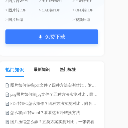
> 图片转Word
> 图片转Excel
> PDF转图片
> 图片转PDF
> CAD转PDF
> OFD转PDF
> 图片压缩
> 视频压缩
免费下载
最新知识
热门标签
热门知识
图片如何转换pdf文件？四种方法实测对比，附各场景最优选！
png照片如何转jpg文件？五种方法实测对比，附各场景最优选!！
PDF转JPG怎么操作？四种方法实测对比，附各场景最优选！
怎么将pdf转word？看看这五种转换方法！
JPG怎么压
图片压缩怎么弄？五类方案实测对比，一张表看懂怎么选！