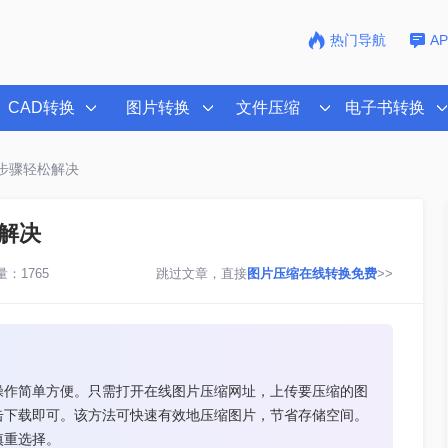
热门导航
A
CAD转换
图片转换
文件压缩
电子书转换
步骤轻松解决
解决
：1765
跳过文章，直接
图片压缩在线转换免费
>>
操作简单方便。只需打开在线图片压缩网址，上传要压缩的图
击下载即可。该方法可快速有效地压缩图片，节省存储空间。
慎重选择。