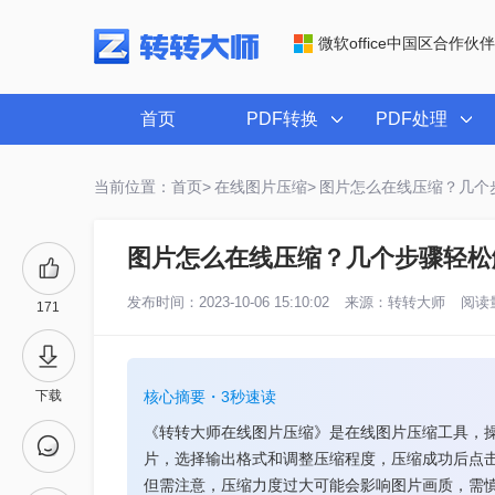
微软office中国区合作伙伴
首页
PDF转换
PDF处理
当前位置：首页>
在线图片压缩>
图片怎么在线压缩？几个
图片怎么在线压缩？几个步骤轻松
发布时间：2023-10-06 15:10:02
来源：
转转大师
阅读量
171
下载
核心摘要・3秒速读
《转转大师在线图片压缩》是在线图片压缩工具，
片，选择输出格式和调整压缩程度，压缩成功后点
但需注意，压缩力度过大可能会影响图片画质，需