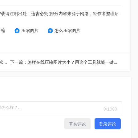
转载请注明出处，违害必究(部分内容来源于网络，经作者整理后
压缩
压缩图片
怎么压缩图片
上一篇：图片如何压缩小一点？分享2个方法，让你轻松调整图片大小
下一篇：怎样在线压缩图片大小？用这个工具就能一键无损压缩图片！
0
/1000
匿名评论
登录评论