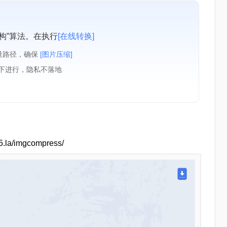
构”算法。在执行
[在线转换]
量路径，确保
[图片压缩]
境下进行，隐私不落地
a/imgcompress/