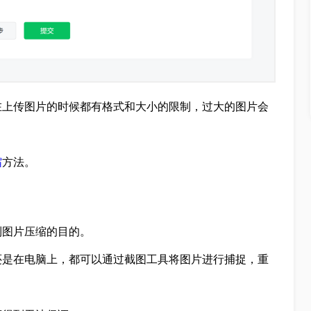
在上传图片的时候都有格式和大小的限制，过大的图片会
缩
方法。
到图片压缩的目的。
还是在电脑上，都可以通过截图工具将图片进行捕捉，重