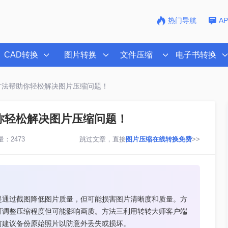
热门导航
A
CAD转换
图片转换
文件压缩
电子书转换
方法帮助你轻松解决图片压缩问题！
你轻松解决图片压缩问题！
：2473
跳过文章，直接
图片压缩在线转换免费
>>
是通过截图降低图片质量，但可能损害图片清晰度和质量。方
可调整压缩程度但可能影响画质。方法三利用转转大师客户端
前建议备份原始照片以防意外丢失或损坏。