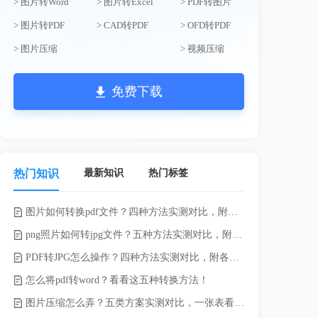
> 图片转Word
> 图片转Excel
> PDF转图片
> 图片转PDF
> CAD转PDF
> OFD转PDF
> 图片压缩
> 视频压缩
免费下载
最新知识
热门标签
热门知识
图片如何转换pdf文件？四种方法实测对比，附各场景最优选！
word如何转
png照片如何转jpg文件？五种方法实测对比，附各场景最优选!！
word转pd
PDF转JPG怎么操作？四种方法实测对比，附各场景最优选！
怎么将pdf转word？看看这五种转换方法！
pdf太大了
图片压缩怎么弄？五类方案实测对比，一张表看懂怎么选！