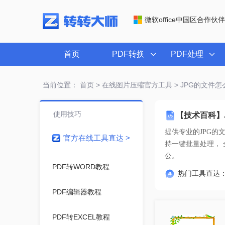
微软office中国区合作伙伴
首页
PDF转换
PDF处理
当前位置：
首页
>
在线图片压缩官方工具
> JPG的文件
使用技巧
【技术百科】
提供专业的
JPG的
官方在线工具直达 >
公。
PDF转WORD教程
热门工具直达
PDF编辑器教程
PDF转EXCEL教程