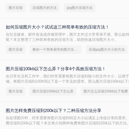
你快速掌握压缩技巧。
图片压缩
压缩图片的方法
jpg图片压缩方法
如何压缩图片大小？试试这三种简单有效的压缩方法！
在社交媒体、邮件发送或存储管理中，图片文件过大常带来不便。那么如
呢？本文整理了三种简单有效的压缩方法，助您快速压缩图片大小。
图片压缩
教你一个简单易学的图片压缩方法
压缩jpg图片大小的方法
图片压缩100kb以下怎么弄？分享4个高效压缩方法！
在日常生活和工作中，我们经常需要将图片压缩到较小的文件大小，以便
储。将图片压缩到100KB以下是一个常见的需求。那么图片压缩100kb以
将详细介绍几种实现这一目标的方法。
图片压缩
图片压缩100kb以下怎么弄
图片怎么压缩100kb以下免费
图片怎样免费压缩到200k以下？二种压缩方法分享
在处理图片时，经常需要将图片压缩到特定大小以满足上传或分享的需求
费压缩到200k以下呢？本文将介绍两种免费将图片压缩到200k以下的方法