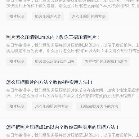
在日常生活中，我们经常会遇到需要压缩照片的情况，无论是为了节省存
加快图片上传和下载的速度。那么照片压缩怎么弄呢？本文将介绍四种常
法，帮助您轻松应对照片压缩的需求。
图片压缩
照片压缩怎么弄
怎么压缩照片的方法
照片怎么压缩到1m以内？教你三招压缩照片！
在日常生活中，我们经常需要将照片压缩到1MB以内，以便于发送邮件、
满足特定平台的要求。那么照片怎么压缩到1m以内呢？本文将介绍三种有
照片大小，帮助您轻松应对这些需求。
图片压缩
照片怎么压缩到1m以内
怎样把照片压缩成1m以内
怎么压缩照片的方法？教你4种实用方法!！
在日常生活中，我们经常需要压缩照片以节省存储空间、加快传输速度或
求。那么怎么压缩照片的方法呢？本文将介绍四种有效的方法来压缩照片
这些需求。
图片压缩
怎么压缩照片的方法
压缩jpg照片大小的方法
怎样把照片压缩成1m以内？教你四种实用的压缩方法！
在日常生活中，我们经常需要将照片压缩至1MB以内，以便于发送邮件、