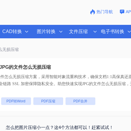
热门导航
A
CAD转换
图片转换
文件压缩
电子书转换
怎么无损压缩
JPG的文件怎么无损压缩
文件怎么无损压缩
方案，采用智能对象流重构技术，确保文档1:1高保真还
持一键批量处理， 全链路 SSL 加密保障隐私安全。助您快速实现
JPG的文件怎么无损压缩
，
：
PDF转Word
PDF压缩
PDF合并
怎么把图片压缩小一点？这4个方法都可以！赶紧试试！