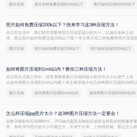
图片压缩
图片怎样免费压缩到200k以下
图片如何压缩到200k以下
照片如何免费压缩200k以下？快来学习这3种压缩方法！
在日常生活中，我们经常需要将照片压缩至较小的大小，以满足各种上传
求。那么照片如何免费压缩200k以下呢？本文将介绍三种免费将照片压缩至
法。
图片压缩
照片如何免费压缩200k以下
照片如何压缩到200k以下
如何将图片压缩到1mb以内？教你三种压缩方法！
在日常生活和工作中，经常需要将图片压缩到较小的文件大小以便于上传
么如何将图片压缩到1mb以内呢？本文将详细介绍几种将图片压缩到1MB
图片压缩
如何将图片压缩到1mb以内
如何将图片压缩到500m以内
怎么样压缩jpg照片大小？这3种图片压缩方法一定要会！
在数字摄影和互联网时代，JPG格式因其高效的压缩算法和良好的图像质
而，有时JPG照片的大小可能过大，不便于分享、上传或存储。那么怎么样压
小呢？本文将介绍三种压缩JPG照片大小的方法，旨在帮助用户根据实际