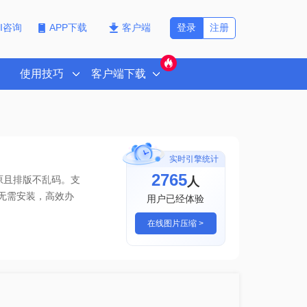
登录
注册
PI咨询
APP下载
客户端
使用技巧
客户端下载
实时引擎统计
2765
人
原且排版不乱码。支
无需安装，高效办
用户已经体验
在线图片压缩 >