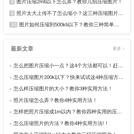
8
图片压缩2mb以下怎么弄？教你几招压缩图片！
9
照片太大上传不了怎么缩小？这三种压缩图片的方法非常实用！
10
图片如何压缩到500kb以下？教你三种简单方法！
最新文章
更多 >
怎么把图片压缩小一点？这4个方法都可以！赶紧试试！
●
怎么压缩图片200k以下？快来试试这4种压缩方法!！
●
怎么样压缩图片的大小？教你3种实用方法！
●
照片压缩怎么弄？教你4种实用方法！
●
怎样把照片压缩成1m以内？教你四种实用的压缩方法！
●
怎么压缩照片的方法？教你4种实用方法!！
●