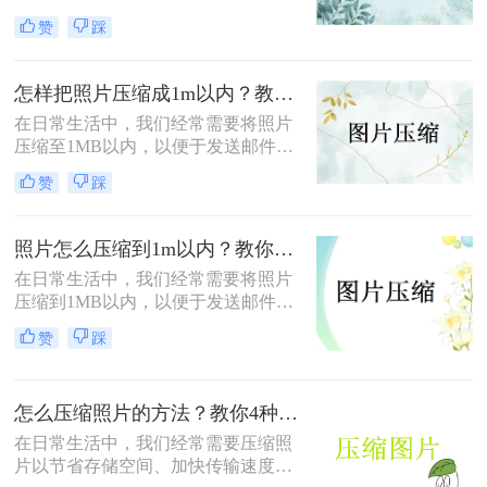
储空间，还是为了加快图片上传和下
赞
踩
载的速度。那么照片压缩怎么弄呢？
本文将介绍四种常用的照片压缩方
法，帮助您轻松应对照片压缩的需
怎样把照片压缩成1m以内？教你四种实用的压缩方法！
求。
在日常生活中，我们经常需要将照片
压缩至1MB以内，以便于发送邮件、
上传到社交媒体或满足特定平台的要
赞
踩
求。那么怎样把照片压缩成1m以内
呢？本文将介绍四种有效的方法来压
缩照片大小，帮助您轻松应对这些需
照片怎么压缩到1m以内？教你三招压缩照片！
求。
在日常生活中，我们经常需要将照片
压缩到1MB以内，以便于发送邮件、
上传到社交媒体或满足特定平台的要
赞
踩
求。那么照片怎么压缩到1m以内呢？
本文将介绍三种有效的方法来压缩照
片大小，帮助您轻松应对这些需求。
怎么压缩照片的方法？教你4种实用方法!！
在日常生活中，我们经常需要压缩照
片以节省存储空间、加快传输速度或