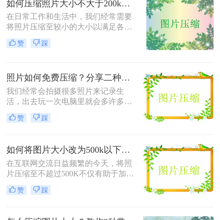
如何压缩照片大小不大于200k？教你二种高效压缩方法！
四种将照片压缩到500KB以内的方
在日常工作和生活中，我们经常需要
法。
将照片压缩至较小的大小以满足各种
上传、分享或存储的需求。那么如何
赞
踩
压缩照片大小不大于200k呢？本文将
介绍两种高效且免费的方法，帮助您
将照片大小压缩至200K以下。
照片如何免费压缩？分享二种高效压缩方法！
我们经常会拍摄很多照片来记录生
活，出去玩一次电脑里就会多许多旅
游照，而且不知道你们有没有储存好
赞
踩
看图片的习惯呢？这样下来我们电脑
里的图片就更多了，会给我们的电脑
存储空间造成很大的压力。我们借助
如何将图片大小改为500k以下？教你2个不同平台的方法！
软件将图片进行批量压缩，就可以缓
解电脑的内存压力，让它运行更加顺
在互联网交流日益频繁的今天，将照
畅。那么你们知道照片如何免费压缩
片压缩至不超过500K不仅有助于加快
吗？相信这篇文章可以给你一点参
网页加载速度、减少电子邮件附件体
赞
踩
考。
积，还能满足许多平台对上传图片大
小的限制要求。那么如何将图片大小
改为500k以下呢？本文将介绍两种有