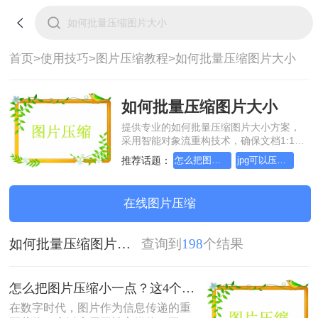
首页>
使用技巧>
图片压缩教程>
如何批量压缩图片大小
如何批量压缩图片大小
提供专业的如何批量压缩图片大小方案，
采用智能对象流重构技术，确保文档1:1高
保真还原且排版不乱码。支持一键批量处
推荐话题：
怎么把图片压缩小一点
jpg可以压缩小一点吗
理，全链路 SSL 加密保障隐私安全。助您
快速实现如何批量压缩图片大小，无需安
装，高效办公。
在线图片压缩
如何批量压缩图片大小
查询到
198
个结果
怎么把图片压缩小一点？这4个方法都可以！赶紧试试！
在数字时代，图片作为信息传递的重