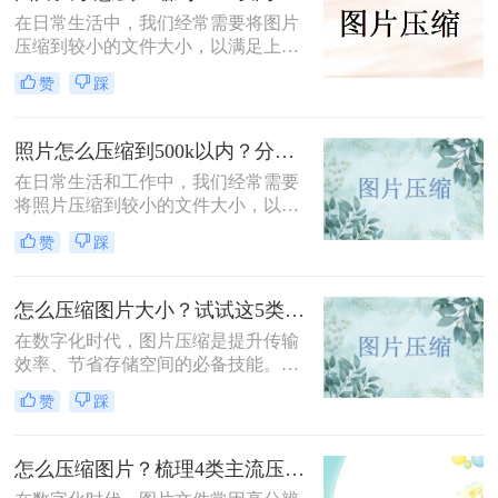
在日常生活中，我们经常需要将图片
压缩到较小的文件大小，以满足上
传、发送或存储的需求那么图片大小
赞
踩
怎么压缩到500k以内呢？本文将介绍
四种将图片压缩到500K以内的常用方
法。
照片怎么压缩到500k以内？分享三种实用方法！
在日常生活和工作中，我们经常需要
将照片压缩到较小的文件大小，以满
足上传、发送或存储的需求。那么照
赞
踩
片怎么压缩到500k以内呢？本文将介
绍三种将照片压缩到500K以内的常用
方法。
怎么压缩图片大小？试试这5类主流压缩方法！
在数字化时代，图片压缩是提升传输
效率、节省存储空间的必备技能。那
么怎么压缩图片大小呢？本文系统梳
赞
踩
理了 5 类主流压缩方法，助你高效平
衡画质与体积。
怎么压缩图片？梳理4类主流压缩方法！