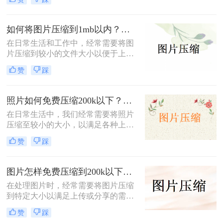
种简单有效的压缩方法，助您快速压
缩图片大小。
如何将图片压缩到1mb以内？教你三种压缩方法！
在日常生活和工作中，经常需要将图
片压缩到较小的文件大小以便于上
传、分享或存储。那么如何将图片压
赞
踩
缩到1mb以内呢？本文将详细介绍几
种将图片压缩到1MB以内的方法。
照片如何免费压缩200k以下？快来学习这3种压缩方法！
在日常生活中，我们经常需要将照片
压缩至较小的大小，以满足各种上
传、分享或存储的需求。那么照片如
赞
踩
何免费压缩200k以下呢？本文将介绍
三种免费将照片压缩至200K以下的方
法。
图片怎样免费压缩到200k以下？二种压缩方法分享
在处理图片时，经常需要将图片压缩
到特定大小以满足上传或分享的需
求。那么图片怎样免费压缩到200k以
赞
踩
下呢？本文将介绍两种免费将图片压