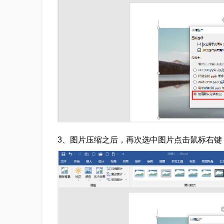
3、图片压缩之后，再次选中图片点击鼠标右键，然