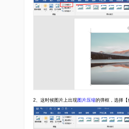
2、这时候图片上出现
图片压缩
的弹框，选择【