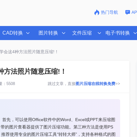
热门导航
A
CAD转换
图片转换
文件压缩
电子书转换
？学会这4种方法照片随意压缩!！
4种方法照片随意压缩!！
：5508
跳过文章，直接
图片压缩在线转换免费
>>
，可以使用Office软件中的Word、Excel或PPT来压缩图
自带的图片查看器提供了图片压缩功能。第三种方法是使用PS
推荐使用专业的图片压缩工具“转转大师”，支持各种格式的图