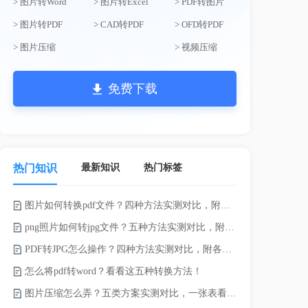
> 图片转Word
> 图片转Excel
> PDF转图片
> 图片转PDF
> CAD转PDF
> OFD转PDF
> 图片压缩
> 视频压缩
免费下载
最新知识
热门标签
热门知识
图片如何转换pdf文件？四种方法实测对比，附各场景最优选！
png照片如何转jpg文件？五种方法实测对比，附各场景最优选!！
PDF转JPG怎么操作？四种方法实测对比，附各场景最优选！
pdf上传文
怎么将pdf转word？看看这五种转换方法！
Word怎么转
图片压缩怎么弄？五类方案实测对比，一张表看懂怎么选！
电脑上doc怎