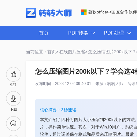
微软office中国区合作伙伴
首页
PDF转换
PDF处理
当前位置：首页>
在线图片压缩>
怎么压缩图片200k以下
怎么压缩图片200k以下？学会这
发布时间：2023-12-02 09:40:01
来源：
转转大师
阅读量
927
下载
核心摘要・3秒速读
本文介绍了四种将图片大小压缩到200k以下的方法。首先
片，操作简单快速。其次，对于Win10用户，系统
软件，通过调整保存格式和品质来压缩图片。最后，