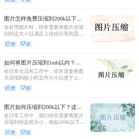
么压缩图片呢？本文系统梳理5类主
流方法，从零基础到专业级工具，助
你快速掌握压缩技巧。
图片怎样免费压缩到200k以下？二种压缩方法分享
在处理图片时，经常需要将图片压缩
到特定大小以满足上传或分享的需
求。那么图片怎样免费压缩到200k以
赞
踩
下呢？本文将介绍两种免费将图片压
缩到200k以下的方法。
如何将图片压缩到1mb以内？教你三种压缩方法！
在日常生活和工作中，经常需要将图
片压缩到较小的文件大小以便于上
传、分享或存储。那么如何将图片压
赞
踩
缩到1mb以内呢？本文将详细介绍几
种将图片压缩到1MB以内的方法。
图片如何压缩到200k以下？这三种方法简单又高效！
在日常工作中，我们经常需要将图片
压缩到特定的大小，例如200K以下，
以满足电子邮件附件、网站上传或社
赞
踩
交媒体分享的要求。那么图片如何压