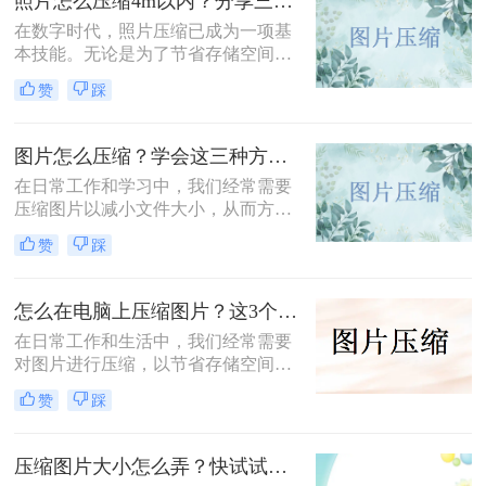
照片怎么压缩4m以内？分享三种实用压缩方法！
在数字时代，照片压缩已成为一项基
本技能。无论是为了节省存储空间，
还是为了加快网页加载速度，将照片
赞
踩
压缩到指定大小都是非常有必要的。
那么照片怎么压缩4m以内呢？本文将
介绍三种常用的照片压缩方法。
图片怎么压缩？学会这三种方法轻松完成压缩！
在日常工作和学习中，我们经常需要
压缩图片以减小文件大小，从而方便
上传、分享或存储。那么图片怎么压
赞
踩
缩呢？本文将介绍三种常用的图片压
缩方法，帮助您轻松实现图片压缩。
怎么在电脑上压缩图片？这3个压缩方法分享！
在日常工作和生活中，我们经常需要
对图片进行压缩，以节省存储空间或
加快图片上传速度。那么怎么在电脑
赞
踩
上压缩图片呢？本文将介绍三种在电
脑上压缩图片的方法。
压缩图片大小怎么弄？快试试这3个压缩方法！