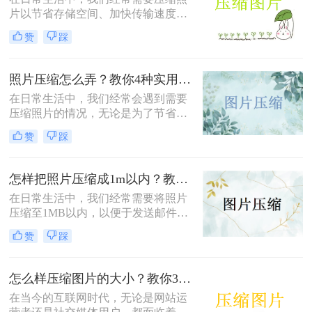
片以节省存储空间、加快传输速度或
满足特定平台的要求。那么怎么压缩
赞
踩
照片的方法呢？本文将介绍四种有效
的方法来压缩照片，帮助您轻松应对
这些需求。
照片压缩怎么弄？教你4种实用方法！
在日常生活中，我们经常会遇到需要
压缩照片的情况，无论是为了节省存
储空间，还是为了加快图片上传和下
赞
踩
载的速度。那么照片压缩怎么弄呢？
本文将介绍四种常用的照片压缩方
法，帮助您轻松应对照片压缩的需
怎样把照片压缩成1m以内？教你四种实用的压缩方法！
求。
在日常生活中，我们经常需要将照片
压缩至1MB以内，以便于发送邮件、
上传到社交媒体或满足特定平台的要
赞
踩
求。那么怎样把照片压缩成1m以内
呢？本文将介绍四种有效的方法来压
缩照片大小，帮助您轻松应对这些需
怎么样压缩图片的大小？教你3种实用方法！
求。
在当今的互联网时代，无论是网站运