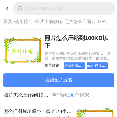
首页>
使用技巧>
图片压缩教程>
照片怎么压缩到100KB以下
照片怎么压缩到100KB以
下
提供专业的照片怎么压缩到100KB以下方
案，采用智能对象流重构技术，确保文档
1:1高保真还原且排版不乱码。支持一键批
推荐话题：
怎么把图片压缩小一点
jpg可以压缩小一点吗
量处理，全链路 SSL 加密保障隐私安全。
助您快速实现照片怎么压缩到100KB以
下，无需安装，高效办公。
在线图片压缩
照片怎么压缩到100KB以下
查询到
198
个结果
怎么把图片压缩小一点？这4个方法都可以！赶紧试试！