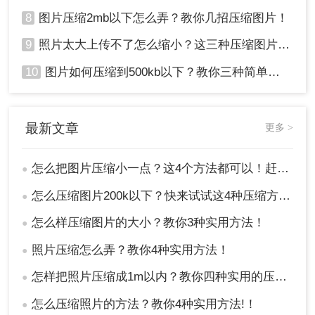
8
图片压缩2mb以下怎么弄？教你几招压缩图片！
9
照片太大上传不了怎么缩小？这三种压缩图片的方法非常实用！
10
图片如何压缩到500kb以下？教你三种简单方法！
最新文章
更多 >
怎么把图片压缩小一点？这4个方法都可以！赶紧试试！
●
怎么压缩图片200k以下？快来试试这4种压缩方法!！
●
怎么样压缩图片的大小？教你3种实用方法！
●
照片压缩怎么弄？教你4种实用方法！
●
怎样把照片压缩成1m以内？教你四种实用的压缩方法！
●
怎么压缩照片的方法？教你4种实用方法!！
●