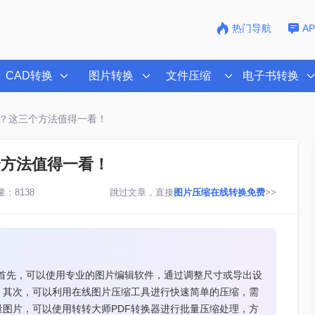
热门导航
A
CAD转换
图片转换
文件压缩
电子书转换
k？这三个方法值得一看！
个方法值得一看！
：8138
跳过文章，直接
图片压缩在线转换免费
>>
。首先，可以使用专业的图片编辑软件，通过调整尺寸或导出设
。其次，可以利用在线图片压缩工具进行快速简单的压缩，需
图片，可以使用转转大师PDF转换器进行批量压缩处理，方