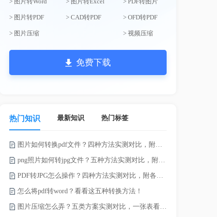
> 图片转Word
> 图片转Excel
> PDF转图片
> 图片转PDF
> CAD转PDF
> OFD转PDF
> 图片压缩
> 视频压缩
免费下载
最新知识
热门标签
热门知识
图片如何转换pdf文件？四种方法实测对比，附各场景最优选！
png照片如何转jpg文件？五种方法实测对比，附各场景最优选!！
PDF转JPG怎么操作？四种方法实测对比，附各场景最优选！
pdf上传文
怎么将pdf转word？看看这五种转换方法！
Word怎么转
图片压缩怎么弄？五类方案实测对比，一张表看懂怎么选！
电脑上doc怎