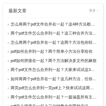
/b file1.pdf+file2.pdf
mergedfile.pdf
。
最新文章
更多 >
4、命令执行完成后，在原始文件夹中找到合并后的
PDF文件。
怎么将两个pdf文件合并在一起？这4种方法都特别简单！
●
总结
两个pdf文件怎么合并到一起？这三种合并方法超实用！
●
以上就是怎么将两个pdf文件合并在一起的方法介绍
怎么将两个pdf合并在一起？这两个方法包你轻松解决
●
了，将两个PDF文件合并在一起有多种方法可选，
用户可以根据自己的需求和偏好选择合适的方法。
pdf如何合并到一起？两个简单小方法分享给你
●
无论是使用专业软件、在线工具还是操作系统自带
pdf如何拼接在一起？两个方法解决多文件的麻烦
●
功能，都可以轻松实现PDF文件的合并。
两个pdf文件怎么合并到一起？大家来试试这3种方法吧！
●
如何将两个pdf合并在一起？这几种方法，任你选择！
●
两页pdf怎么合并到一页pdf上？快来试试这两种方法吧！
●
两个pdf文件怎么合并到一起？一篇涵盖所有主流方法的终极指南！
●