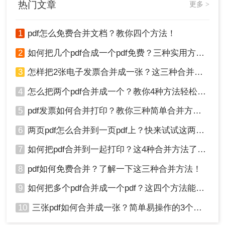
热门文章
更多 >
1
pdf怎么免费合并文档？教你四个方法！
2
如何把几个pdf合成一个pdf免费？三种实用方法分享！
3
怎样把2张电子发票合并成一张？这三种合并方法学习一下!
4
怎么把两个pdf合并成一个？教你4种方法轻松完成合并！
5
pdf发票如何合并打印？教你三种简单合并方法！
6
两页pdf怎么合并到一页pdf上？快来试试这两种方法吧！
7
如何把pdf合并到一起打印？这4种合并方法了解一下！
8
pdf如何免费合并？了解一下这三种合并方法！
9
如何把多个pdf合并成一个pdf？这四个方法能帮助大家！
10
三张pdf如何合并成一张？简单易操作的3个方法！