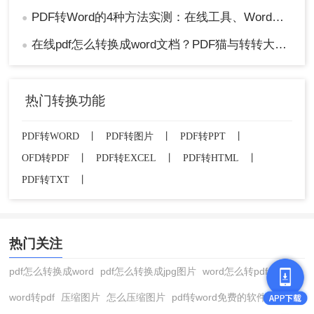
PDF转Word的4种方法实测：在线工具、Word、Adobe与开源软件对比！！
●
在线pdf怎么转换成word文档？PDF猫与转转大师2种在线工具使用指南与功能对比！
●
热门转换功能
PDF转WORD
丨
PDF转图片
丨
PDF转PPT
丨
OFD转PDF
丨
PDF转EXCEL
丨
PDF转HTML
丨
PDF转TXT
丨
热门关注
pdf怎么转换成word
pdf怎么转换成jpg图片
word怎么转pdf
word转pdf
压缩图片
怎么压缩图片
pdf转word免费的软件