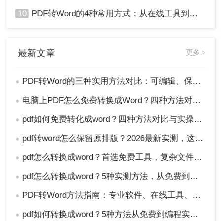
10
PDF转Word的4种常用方式：从在线工具到桌面软件全梳理！
最新文章
更多 >
PDF转Word的三种实用方法对比：可编辑、保格式、避风险！
●
电脑上PDF怎么免费转换成Word？四种方法对比与实操指南（附详细表格）!
●
pdf如何免费转化成word？四种方法对比与实操指南（附详细表格）
●
pdf转word怎么保留原排版？2026最新实测，这5种方法从免费到专业全搞定！
●
pdf怎么转换成word？首选免费工具，复杂文件再上专业软件！
●
pdf怎么转换成word？5种实测方法，从免费到专业全攻略！
●
PDF转Word方法指南：专业软件、在线工具、Word内置与改后缀名4种方案对比！
●
pdf如何转换成word？5种方法从免费到编程实测对比！
●