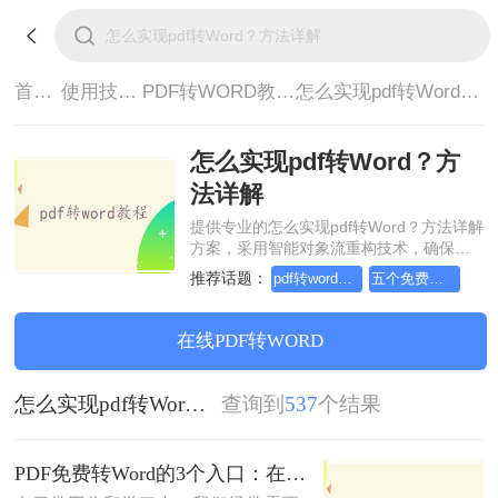
首页>
使用技巧>
PDF转WORD教程>
怎么实现pdf转Word？方法详解
怎么实现pdf转Word？方
法详解
提供专业的怎么实现pdf转Word？方法详解
方案，采用智能对象流重构技术，确保文
档1:1高保真还原且排版不乱码。支持一键
推荐话题：
pdf转word在线3
五个免费的pdf转word
批量处理，全链路 SSL 加密保障隐私安
全。助您快速实现怎么实现pdf转Word？方
法详解，无需安装，高效办公。
在线PDF转WORD
怎么实现pdf转Word？方法详解
查询到
537
个结果
PDF免费转Word的3个入口：在线、客户端、Word自带各有取舍！