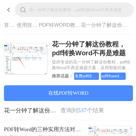
首页>
使用技巧>
PDF转WORD教程>
花一分钟了解这份教程，pdf转换Word不再是难题
花一分钟了解这份教程，
pdf转换Word不再是难题
提供专业的花一分钟了解这份教程，pdf转
换Word不再是难题方案，采用智能对象流
重构技术，确保文档1:1高保真还原且排版
推荐话题：
免费pdf转word的三种方法
pdf转word几乎完美的三种方式
不乱码。支持一键批量处理，全链路 SSL
加密保障隐私安全。助您快速实现花一分
钟了解这份教程，pdf转换Word不再是难
在线PDF转WORD
题，无需安装，高效办公。
花一分钟了解这份教程，pdf转换Word不再是难题
查询到
537
个结果
PDF转Word的三种实用方法对比：可编辑、保格式、避风险！