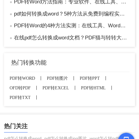
PDF转Word方法指南：专业软件、在线工具、Word内置与改后缀名4种方案对比！
●
pdf如何转换成word？5种方法从免费到编程实测对比！
●
PDF转Word的4种方法实测：在线工具、Word、Adobe与开源软件对比！！
●
在线pdf怎么转换成word文档？PDF猫与转转大师2种在线工具使用指南与功能对比！
●
热门转换功能
PDF转WORD
丨
PDF转图片
丨
PDF转PPT
丨
OFD转PDF
丨
PDF转EXCEL
丨
PDF转HTML
丨
PDF转TXT
丨
热门关注
pdf怎么转换成word
pdf怎么转换成jpg图片
word怎么转pdf