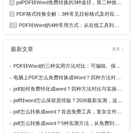
8
pdPDF转Word免费转换的3种途径，第二种效率最高！
9
PDF格式转换全解：3种常见目标格式及对应操作方法！
10
PDF转Word的4种常用方式：从在线工具到桌面软件全梳理！
最新文章
更多 >
PDF转Word的三种实用方法对比：可编辑、保格式、避风险！
●
电脑上PDF怎么免费转换成Word？四种方法对比与实操指南（附详细表格）!
●
pdf如何免费转化成word？四种方法对比与实操指南（附详细表格）
●
pdf转word怎么保留原排版？2026最新实测，这5种方法从免费到专业全搞定！
●
pdf怎么转换成word？首选免费工具，复杂文件再上专业软件！
●
pdf怎么转换成word？5种实测方法，从免费到专业全攻略！
●