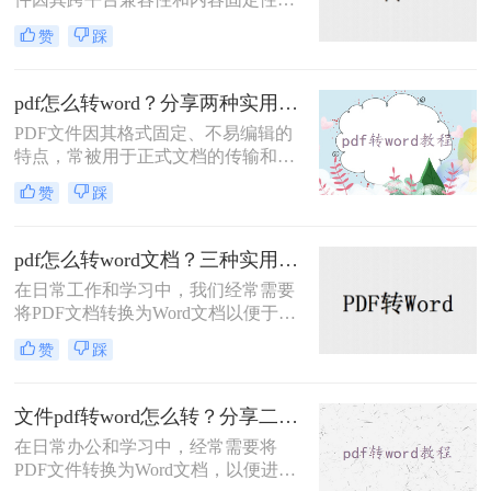
广受欢迎，但在某些情况下，我们可
赞
踩
能需要将PDF文件转换为Word文档以
便进行编辑和修改。那么文件pdf怎么
转换成word呢？本文将介绍两种PDF
pdf怎么转word？分享两种实用方法！
转换成Word的方法。
PDF文件因其格式固定、不易编辑的
特点，常被用于正式文档的传输和存
档。然而，当我们需要编辑PDF内容
赞
踩
时，将其转换为Word文档是常见需
求。那么pdf怎么转word呢？本文将介
绍两种实用的PDF转Word方法，帮助
pdf怎么转word文档？三种实用方法介绍!
你轻松完成格式转换。
在日常工作和学习中，我们经常需要
将PDF文档转换为Word文档以便于编
辑和修改。那么pdf怎么转word文档
赞
踩
呢？本文将介绍三种实用的PDF转
Word方法。每种方法都有其独特的优
缺点和适用场景，希望能帮助您找到
文件pdf转word怎么转？分享二种高效转换方法！
最适合自己的转换方式。
在日常办公和学习中，经常需要将
PDF文件转换为Word文档，以便进行