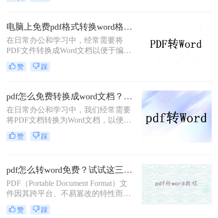
word呢？为了帮助用户更轻松地完成
这一任务，本文将详细介绍两种不同
的PDF转Word方法。
电脑上免费pdf格式转换word格式？分享二种转换方式！
在日常办公和学习中，经常需要将
PDF文件转换成Word文档以便于编
辑。对于那些希望节省成本的用户来
赞
踩
说，使用免费工具进行转换是一个不
错的选择。那么电脑上免费pdf格式转
换word格式呢？本文将介绍两种常用
pdf怎么免费转换成word文档？教你3种实用方法!
的免费PDF转Word的方法。
在日常办公和学习中，我们经常需要
将PDF文档转换为Word文档，以便进
行编辑、修改和格式化。那么pdf怎么
赞
踩
免费转换成word文档呢？本文将介绍
三种免费且高效的PDF转Word方法，
帮助您轻松完成转换任务。
pdf怎么转word免费？试试这三种方法！
PDF（Portable Document Format）文
件因其跨平台、不易篡改的特性而广
泛应用于各种场合。然而，在某些情
赞
踩
况下，我们可能需要将PDF文件转换