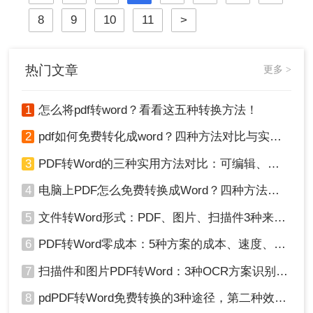
法，帮助您更好地完成这项任务。
8
9
10
11
>
热门文章
更多 >
1
怎么将pdf转word？看看这五种转换方法！
2
pdf如何免费转化成word？四种方法对比与实操指南（附详细表格）
3
PDF转Word的三种实用方法对比：可编辑、保格式、避风险！
4
电脑上PDF怎么免费转换成Word？四种方法对比与实操指南（附详细表格）!
5
文件转Word形式：PDF、图片、扫描件3种来源分别怎么处理！
6
PDF转Word零成本：5种方案的成本、速度、精度对比！
7
扫描件和图片PDF转Word：3种OCR方案识别率实测！
8
pdPDF转Word免费转换的3种途径，第二种效率最高！