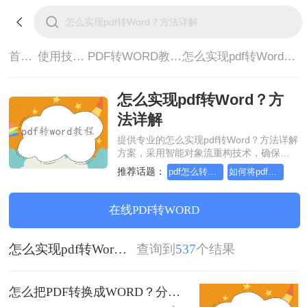
首页>
使用技巧>
PDF转WORD教程>
怎么实现pdf转Word？方法详解
怎么实现pdf转Word？方
法详解
提供专业的怎么实现pdf转Word？方法详解
方案，采用智能对象流重构技术，确保文
档1:1高保真还原且排版不乱码。支持一键
推荐话题：
pdf怎么转换成word，图文教程分享
如何将pdf转换为word，分享一种简单的方法
批量处理，全链路 SSL 加密保障隐私安
全。助您快速实现怎么实现pdf转Word？方
法详解，无需安装，高效办公。
在线PDF转WORD
怎么实现pdf转Word？方法详解
查询到
537
个结果
怎么把PDF转换成WORD？分享四种转换方法！