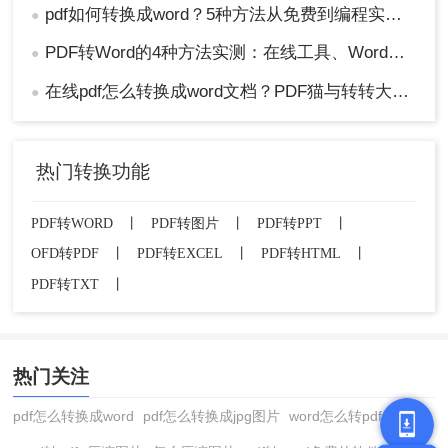
pdf如何转换成word？5种方法从免费到编程实测对比！
●
PDF转Word的4种方法实测：在线工具、Word、Adobe与开源软件对比！！
●
在线pdf怎么转换成word文档？PDF猫与转转大师2种在线工具使用指南与功能对比！
●
热门转换功能
PDF转WORD
丨
PDF转图片
丨
PDF转PPT
丨
OFD转PDF
丨
PDF转EXCEL
丨
PDF转HTML
丨
PDF转TXT
丨
热门关注
pdf怎么转换成word
pdf怎么转换成jpg图片
word怎么转pdf