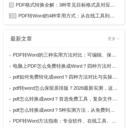
9
PDF格式转换全解：3种常见目标格式及对应操作方法！
10
PDF转Word的4种常用方式：从在线工具到桌面软件全梳理！
最新文章
更多 >
PDF转Word的三种实用方法对比：可编辑、保格式、避风险！
●
电脑上PDF怎么免费转换成Word？四种方法对比与实操指南（附详细表格）!
●
pdf如何免费转化成word？四种方法对比与实操指南（附详细表格）
●
pdf转word怎么保留原排版？2026最新实测，这5种方法从免费到专业全搞定！
●
pdf怎么转换成word？首选免费工具，复杂文件再上专业软件！
●
pdf怎么转换成word？5种实测方法，从免费到专业全攻略！
●
PDF转Word方法指南：专业软件、在线工具、Word内置与改后缀名4种方案对比！
●