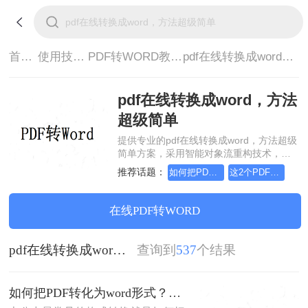
首页>
使用技巧>
PDF转WORD教程>
pdf在线转换成word，方法超级简单
pdf在线转换成word，方法
超级简单
提供专业的pdf在线转换成word，方法超级
简单方案，采用智能对象流重构技术，确
保文档1:1高保真还原且排版不乱码。支持
推荐话题：
如何把PDF转化为word形式
这2个PDF转Word的方法，高效率转换，排版不乱码！
一键批量处理，全链路 SSL 加密保障隐私
安全。助您快速实现pdf在线转换成word，
方法超级简单，无需安装，高效办公。
在线PDF转WORD
pdf在线转换成word，方法超级简单
查询到
537
个结果
如何把PDF转化为word形式？这3个方法让你快速转换!