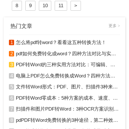
三种实用的方法，帮助您轻松实现
8
9
10
11
>
PDF到Word的转换。
热门文章
更多 >
1
怎么将pdf转word？看看这五种转换方法！
2
pdf如何免费转化成word？四种方法对比与实操指南（附详细表格）
3
PDF转Word的三种实用方法对比：可编辑、保格式、避风险！
4
电脑上PDF怎么免费转换成Word？四种方法对比与实操指南（附详细表格）!
5
文件转Word形式：PDF、图片、扫描件3种来源分别怎么处理！
6
PDF转Word零成本：5种方案的成本、速度、精度对比！
7
扫描件和图片PDF转Word：3种OCR方案识别率实测！
8
pdPDF转Word免费转换的3种途径，第二种效率最高！