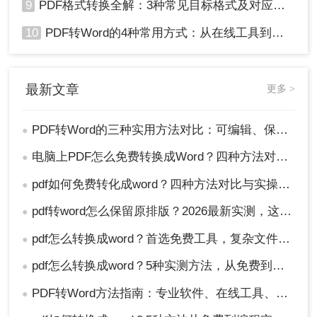
9
PDF格式转换全解：3种常见目标格式及对应操作方法！
10
PDF转Word的4种常用方式：从在线工具到桌面软件全梳理！
最新文章
更多 >
PDF转Word的三种实用方法对比：可编辑、保格式、避风险！
●
电脑上PDF怎么免费转换成Word？四种方法对比与实操指南（附详细表格）!
●
pdf如何免费转化成word？四种方法对比与实操指南（附详细表格）
●
pdf转word怎么保留原排版？2026最新实测，这5种方法从免费到专业全搞定！
●
pdf怎么转换成word？首选免费工具，复杂文件再上专业软件！
●
pdf怎么转换成word？5种实测方法，从免费到专业全攻略！
●
PDF转Word方法指南：专业软件、在线工具、Word内置与改后缀名4种方案对比！
●