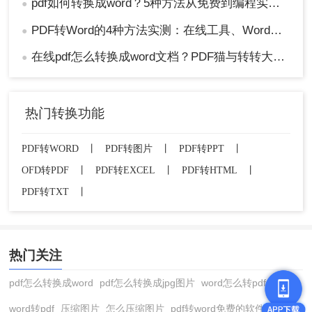
pdf如何转换成word？5种方法从免费到编程实测对比！
●
PDF转Word的4种方法实测：在线工具、Word、Adobe与开源软件对比！！
●
在线pdf怎么转换成word文档？PDF猫与转转大师2种在线工具使用指南与功能对比！
●
热门转换功能
PDF转WORD
丨
PDF转图片
丨
PDF转PPT
丨
OFD转PDF
丨
PDF转EXCEL
丨
PDF转HTML
丨
PDF转TXT
丨
热门关注
pdf怎么转换成word
pdf怎么转换成jpg图片
word怎么转pdf
word转pdf
压缩图片
怎么压缩图片
pdf转word免费的软件