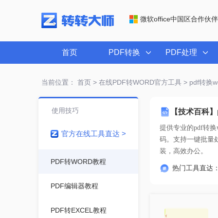
微软office中国区合作伙伴
首页
PDF转换
PDF处理
当前位置：
首页
>
在线PDF转WORD官方工具
> pdf转
使用技巧
【技术百科】p
提供专业的
pdf转
官方在线工具直达 >
装，高效办公。
PDF转WORD教程
热门工具直达
PDF编辑器教程
PDF转EXCEL教程