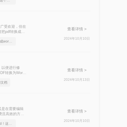
PDF怎么转Word，用这个方法试试
特性而广受欢迎，但在
查看详情 >
把pdf转换成
2024年10月10日
电脑上如何把pdf转换成word文档免费
，以便进行修
查看详情 >
F转换为Word
2024年10月13日
d文档
其是在需要编辑
查看详情 >
免费且高效的方
2024年10月10日
1分钟搞定PDF转Word！这2个方法，一定要收好！