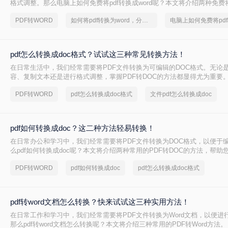
格式调整。那么电脑上如何免费将pdf转换成word呢？本文将介绍两种免费
Word的方法。
PDF转WORD
如何将pdf转换为word，分享一种简单的方法
pdf怎么转换成doc格式？试试这三种常见转换方法！
在日常生活中，我们经常需要将PDF文件转换为可编辑的DOC格式。无论
容、复制文本还是进行格式调整，掌握PDF转DOC的方法都显得尤为重要。
换成doc格式呢？本文将介绍三种常见的PDF转DOC的方法。
PDF转WORD
pdf怎么转换成doc格式
文件pdf怎么转换成doc
pdf如何转换成doc？这二种方法轻易转换！
在日常办公和学习中，我们经常需要将PDF文件转换为DOC格式，以便于
么pdf如何转换成doc呢？本文将介绍两种常用的PDF转DOC的方法，帮助
到DOC的转换。
PDF转WORD
pdf如何转换成doc
pdf怎么转换成doc格式
pdf转word文档怎么转换？快来试试这三种实用方法！
在日常工作和学习中，我们经常需要将PDF文件转换为Word文档，以便进
那么pdf转word文档怎么转换呢？本文将介绍三种常用的PDF转Word方法。