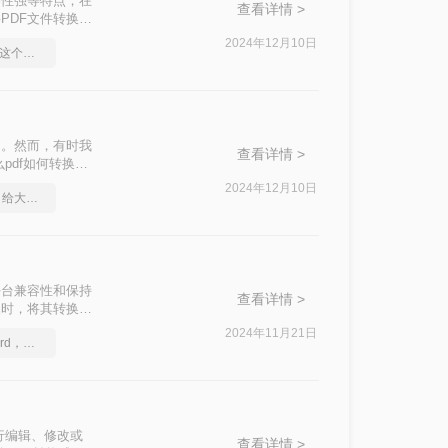
和兼容性强等特点，在
查看详情 >
PDF文件转换为
绍两种将PDF转
2024年12月10日
PDF怎么转Word，用这个方法试试
用。然而，有时我
查看详情 >
pdf如何转换成
对各种转换需求。
2024年12月10日
pdf在线转换成word，给大家安利一下
其跨平台兼容性和保持
查看详情 >
改时，将其转换为
讨几种将PDF转
2024年11月21日
一分钟搞定PDF转Word，这2种简单方法，任意选择
行编辑、修改或
查看详情 >