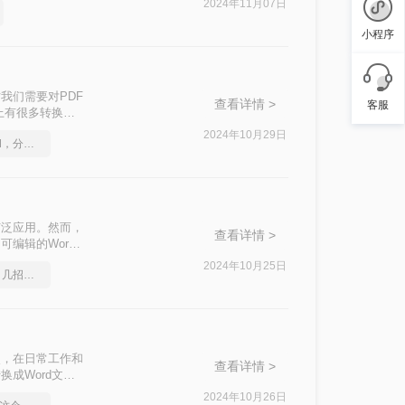
2024年11月07日
小程序
我们需要对PDF
查看详情 >
客服
上有很多转换工
在本文中，将向您
2024年10月29日
如何将pdf转换为word，分享一种简单的方法
广泛应用。然而，
查看详情 >
编辑的Word
为Word文档的
2024年10月25日
pdf怎么转换成word？几招轻松搞定
的特点，在日常工作和
查看详情 >
成Word文档
转换成Word文
2024年10月26日