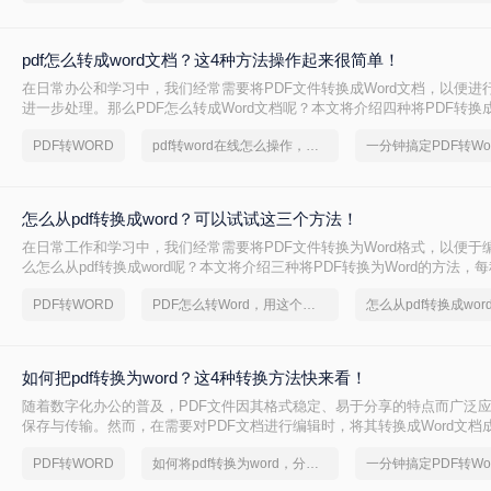
pdf怎么转成word文档？这4种方法操作起来很简单！
在日常办公和学习中，我们经常需要将PDF文件转换成Word文档，以便进
进一步处理。那么PDF怎么转成Word文档呢？本文将介绍四种将PDF转换成
效方法，帮助你轻松完成PDF到Word的转换。
PDF转WORD
pdf转word在线怎么操作，这个方法很简单
怎么从pdf转换成word？可以试试这三个方法！
在日常工作和学习中，我们经常需要将PDF文件转换为Word格式，以便于
么怎么从pdf转换成word呢？本文将介绍三种将PDF转换为Word的方法，
点和适用场景，您可以根据自己的需求选择最合适的方式。
PDF转WORD
PDF怎么转Word，用这个方法试试
怎么从pdf转换成wor
如何把pdf转换为word？这4种转换方法快来看！
随着数字化办公的普及，PDF文件因其格式稳定、易于分享的特点而广泛
保存与传输。然而，在需要对PDF文档进行编辑时，将其转换成Word文档
首选。那么如何把pdf转换为word呢？本文将介绍四种将PDF转换为Word
PDF转WORD
如何将pdf转换为word，分享一种简单的方法