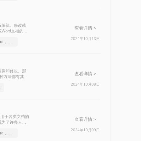
行编辑、修改或
查看详情 >
Word文档的高
2024年10月13日
一分钟搞定PDF转Word，这2种简单方法，任意选择
编辑和修改。那
查看详情 >
每种方法都有其特
2024年10月08日
d
应用于各类文档的
查看详情 >
成为了许多人的
的方法。
2024年10月09日
一分钟搞定PDF转Word，这2种简单方法，任意选择