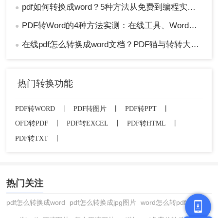
pdf如何转换成word？5种方法从免费到编程实测对比！
●
PDF转Word的4种方法实测：在线工具、Word、Adobe与开源软件对比！！
●
在线pdf怎么转换成word文档？PDF猫与转转大师2种在线工具使用指南与功能对比！
●
热门转换功能
PDF转WORD
丨
PDF转图片
丨
PDF转PPT
丨
OFD转PDF
丨
PDF转EXCEL
丨
PDF转HTML
丨
PDF转TXT
丨
热门关注
pdf怎么转换成word
pdf怎么转换成jpg图片
word怎么转pdf