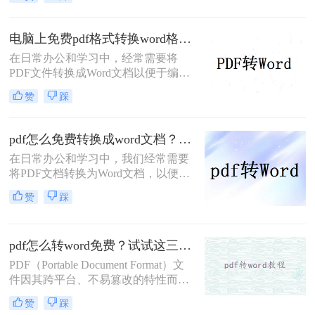
word呢？为了帮助用户更轻松地完成
这一任务，本文将详细介绍两种不同
的PDF转Word方法。
电脑上免费pdf格式转换word格式？分享二种转换方式！
在日常办公和学习中，经常需要将
PDF文件转换成Word文档以便于编
辑。对于那些希望节省成本的用户来
赞
踩
说，使用免费工具进行转换是一个不
错的选择。那么电脑上免费pdf格式转
换word格式呢？本文将介绍两种常用
pdf怎么免费转换成word文档？教你3种实用方法!
的免费PDF转Word的方法。
在日常办公和学习中，我们经常需要
将PDF文档转换为Word文档，以便进
行编辑、修改和格式化。那么pdf怎么
赞
踩
免费转换成word文档呢？本文将介绍
三种免费且高效的PDF转Word方法，
帮助您轻松完成转换任务。
pdf怎么转word免费？试试这三种方法！
PDF（Portable Document Format）文
件因其跨平台、不易篡改的特性而广
泛应用于各种场合。然而，在某些情
赞
踩
况下，我们可能需要将PDF文件转换