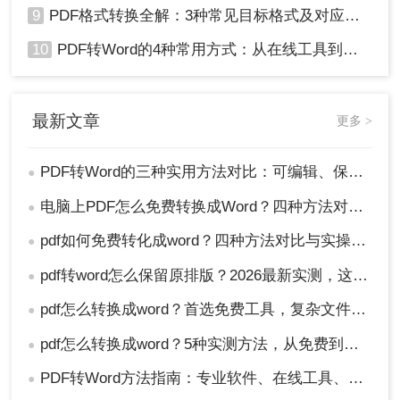
9
PDF格式转换全解：3种常见目标格式及对应操作方法！
10
PDF转Word的4种常用方式：从在线工具到桌面软件全梳理！
最新文章
更多 >
PDF转Word的三种实用方法对比：可编辑、保格式、避风险！
●
电脑上PDF怎么免费转换成Word？四种方法对比与实操指南（附详细表格）!
●
pdf如何免费转化成word？四种方法对比与实操指南（附详细表格）
●
pdf转word怎么保留原排版？2026最新实测，这5种方法从免费到专业全搞定！
●
pdf怎么转换成word？首选免费工具，复杂文件再上专业软件！
●
pdf怎么转换成word？5种实测方法，从免费到专业全攻略！
●
PDF转Word方法指南：专业软件、在线工具、Word内置与改后缀名4种方案对比！
●