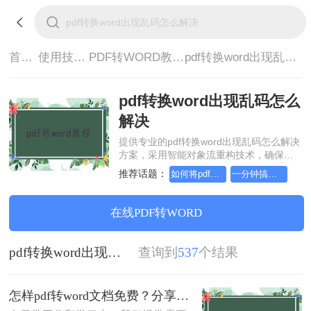
首页>
使用技巧>
PDF转WORD教程>
pdf转换word出现乱码怎么解决
pdf转换word出现乱码怎么
解决
提供专业的pdf转换word出现乱码怎么解决
方案，采用智能对象流重构技术，确保文
档1:1高保真还原且排版不乱码。支持一键
推荐话题：
如何将pdf转换为word，分享一种简单的方法
一分钟搞定PDF转Word，这2种简单方法，任意选择
批量处理，全链路 SSL 加密保障隐私安
全。助您快速实现pdf转换word出现乱码怎
么解决，无需安装，高效办公。
在线PDF转WORD
pdf转换word出现乱码怎么解决
查询到
537
个结果
怎样pdf转word文档免费？分享这3种转换方法!