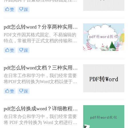
广受欢迎，但在某些情况下，我们可
赞
踩
能需要将PDF文件转换为Word文档以
便进行编辑和修改。那么文件pdf怎么
转换成word呢？本文将介绍两种PDF
pdf怎么转word？分享两种实用方法！
转换成Word的方法。
PDF文件因其格式固定、不易编辑的
特点，常被用于正式文档的传输和存
档。然而，当我们需要编辑PDF内容
赞
踩
时，将其转换为Word文档是常见需
求。那么pdf怎么转word呢？本文将介
绍两种实用的PDF转Word方法，帮助
pdf怎么转word文档？三种实用方法介绍!
你轻松完成格式转换。
在日常工作和学习中，我们经常需要
将PDF文档转换为Word文档以便于编
辑和修改。那么pdf怎么转word文档
赞
踩
呢？本文将介绍三种实用的PDF转
Word方法。每种方法都有其独特的优
缺点和适用场景，希望能帮助您找到
pdf怎么转换成word？详细教程与工具推荐！
最适合自己的转换方式。
在日常办公和学习中，我们经常需要
将 PDF 文件转换为 Word 文档进行编