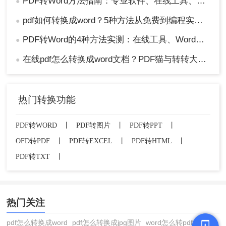
PDF转Word方法指南：专业软件、在线工具、Word内置与改后缀名4种方案对比！
●
pdf如何转换成word？5种方法从免费到编程实测对比！
●
PDF转Word的4种方法实测：在线工具、Word、Adobe与开源软件对比！！
●
在线pdf怎么转换成word文档？PDF猫与转转大师2种在线工具使用指南与功能对比！
●
热门转换功能
PDF转WORD
丨
PDF转图片
丨
PDF转PPT
丨
OFD转PDF
丨
PDF转EXCEL
丨
PDF转HTML
丨
PDF转TXT
丨
热门关注
pdf怎么转换成word
pdf怎么转换成jpg图片
word怎么转pdf