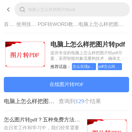
首页>
使用技巧>
PDF转WORD教程>
电脑上怎么样把图片转pdf
电脑上怎么样把图片转pdf
提供专业的电脑上怎么样把图片转pdf方
案，采用智能对象流重构技术，确保文档
1:1高保真还原且排版不乱码。支持一键批
推荐话题：
怎么实现pdf转Word？详细方法教学
pdf怎么转换成word？方法详细解析
量处理，全链路 SSL 加密保障隐私安全。
助您快速实现电脑上怎么样把图片转pdf，
无需安装，高效办公。
在线图片转PDF
电脑上怎么样把图片转pdf
查询到
129
个结果
怎么图片转pdf？五种免费方法对比与实操指南（附详细表格）！
在日常工作和学习中，我们经常需要