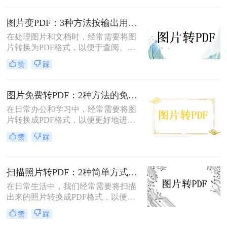
怎么把扫描图片转换成pdf呢？本文将
介绍四种将扫描图片转换成PDF的方
图片变PDF：3种方法按输出用途（打印/存档/分享）选！
法。
在处理图片和文档时，经常需要将图
片转换为PDF格式，以便于查阅、分
享或存档。那么如何把图片变成pdf
赞
踩
呢？本文将介绍三种常用的图片转
PDF方法。
图片免费转PDF：2种方法的免费额度、水印和画质对比！
在日常办公和学习中，经常需要将图
片转换成PDF格式，以便更好地进行
分享、打印或存档。那么如何把图片
赞
踩
转换成pdf格式免费呢？本文将介绍两
种免费将图片转换成PDF的方法。
扫描照片转PDF：2种简单方式在身份证和合同上的操作差异！
在日常生活中，我们经常需要将扫描
出来的照片转换成PDF格式，以便于
分享、存储和管理。那么扫描出来的
赞
踩
照片怎么转成pdf呢？本文将介绍两种