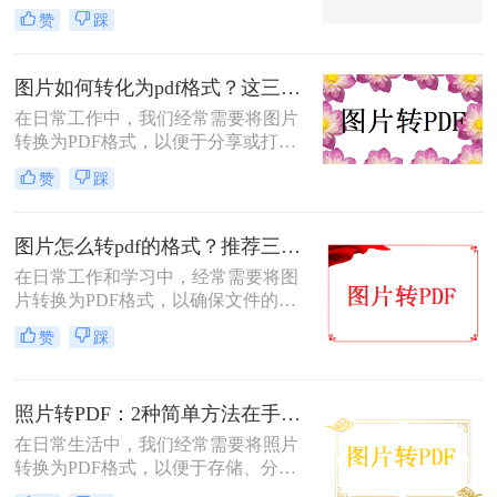
PDF不仅可以方便地整合多张图片，
赞
踩
还可以确保文件格式的一致性和兼容
性。那么如何将图片转换成pdf呢？本
文将介绍三种常见的图片转PDF方
图片如何转化为pdf格式？这三个实用指南收好！
法。
在日常工作中，我们经常需要将图片
转换为PDF格式，以便于分享或打
印。那么图片如何转化为pdf格式呢？
赞
踩
本文将介绍三种将图片转化为PDF格
式的常用方法，每种方法都有其特点
和适用场景，您可以根据自己的需求
图片怎么转pdf的格式？推荐三种实用的方法！
选择最合适的方式。
在日常工作和学习中，经常需要将图
片转换为PDF格式，以确保文件的格
式和排版保持不变，同时方便分享和
赞
踩
传递。那么图片怎么转PDF的格式
呢？本文将介绍三种将图片转换为
PDF格式的方法。
照片转PDF：2种简单方法在手机端和电脑端的操作差异！
在日常生活中，我们经常需要将照片
转换为PDF格式，以便于存储、分享
和打印。那么照片转pdf怎么弄呢？下