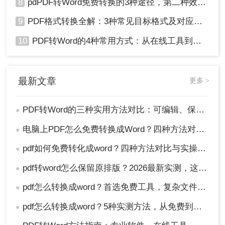
8
pdPDF转Word免费转换的3种途径，第二种效率最高！
9
PDF格式转换全解：3种常见目标格式及对应操作方法！
10
PDF转Word的4种常用方式：从在线工具到桌面软件全梳理！
最新文章
更多 >
PDF转Word的三种实用方法对比：可编辑、保格式、避风险！
●
电脑上PDF怎么免费转换成Word？四种方法对比与实操指南（附详细表格）!
●
pdf如何免费转化成word？四种方法对比与实操指南（附详细表格）
●
pdf转word怎么保留原排版？2026最新实测，这5种方法从免费到专业全搞定！
●
pdf怎么转换成word？首选免费工具，复杂文件再上专业软件！
●
pdf怎么转换成word？5种实测方法，从免费到专业全攻略！
●