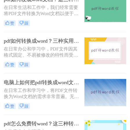
式。
在日常生活和工作中，我们经常需要
将PDF文件转换为Word文档以便于编
辑和修改。那么pdf如何改成word文档
赞
踩
呢？本文将介绍三种常用的方法来实
现这一目标。
pdf如何转换成word？三种实用方法教会你！
在日常办公和学习中，PDF文件因其
格式固定、不易被修改的特性而受到
广泛应用。然而，当需要编辑或修改
赞
踩
PDF文件内容时，将其转换为Word文
档成为了一个常见的需求。那么pdf如
何转换成word呢？本文将介绍三种将
电脑上如何把pdf转换成word文档？教你四种常用转换方法！
PDF转换成Word的方法。
在日常工作和学习中，将PDF文件转
换为Word文档的需求非常普遍。无论
是为了编辑文本，还是为了重新排
赞
踩
版，将PDF转换为Word都能带来很大
的便利。那么电脑上如何把pdf转换成
word文档呢？本文将详细介绍四种在
pdf怎么免费转word？这三种转换方法很简单！
电脑上将PDF转换为Word的方法。