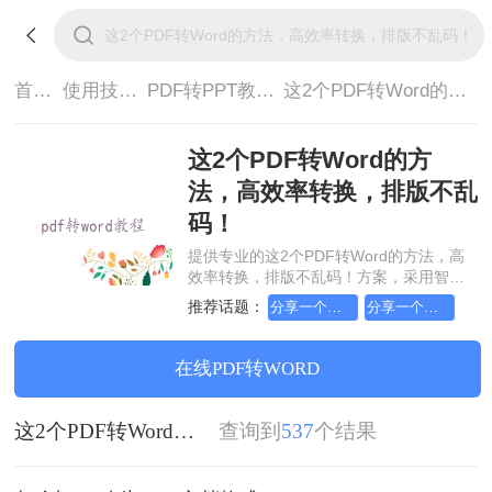
首页>
使用技巧>
PDF转PPT教程>
这2个PDF转Word的方法，高效率转换，排版不乱码！
这2个PDF转Word的方
法，高效率转换，排版不乱
码！
提供专业的这2个PDF转Word的方法，高
效率转换，排版不乱码！方案，采用智能
对象流重构技术，确保文档1:1高保真还原
推荐话题：
分享一个大家都不知道的pdf文件转ppt文档方法
分享一个大家都不知道的pdf转ppt格式方法
且排版不乱码。支持一键批量处理，全链
路 SSL 加密保障隐私安全。助您快速实现
这2个PDF转Word的方法，高效率转换，
在线PDF转WORD
排版不乱码！，无需安装，高效办公。
这2个PDF转Word的方法，高效率转换，排版不乱码！
查询到
537
个结果