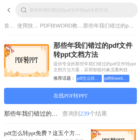
首页>
使用技巧>
PDF转WORD教程>
那些年我们错过的pdf文件转ppt文档方法
那些年我们错过的pdf文件
转ppt文档方法
提供专业的那些年我们错过的pdf文件转ppt
文档方法方案，采用智能对象流重构技
术，确保文档1:1高保真还原且排版不乱
推荐话题：
pdf怎么转word，这个方法简单又方便
pdf转word在线怎么操作，这个方法简单又方便
码。支持一键批量处理，全链路 SSL 加密
保障隐私安全。助您快速实现那些年我们
错过的pdf文件转ppt文档方法，无需安装，
在线PDF转PPT
高效办公。
那些年我们错过的pdf文件转ppt文档方法
查询到
239
个结果
pdf怎么转ppt免费？这五个方法请收好！方便又好用！