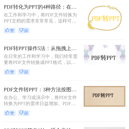
PPT的转换。
PDF转化为PPT的4种路径：在线、客户端、插件和手动各有什么区别！
在工作和学习中，将PDF文件转换为
PPT文档的需求非常常见，这样可以
方便地进行演示和分享。那么pdf如何
赞
踩
转化为ppt呢？本文将介绍四种常见的
PDF转PPT方法，帮助您根据实际需
求选择最合适的方式。
PDF转PPT操作5法：从拖拽上传到批量转换的完整步骤！
在日常的工作和学习中，我们经常需
要将PDF文件转换成PPT格式，以便
进行编辑、展示和分享。那么PDF怎
赞
踩
么转换成PPT呢？本文将介绍五种将
PDF转换成PPT的方法。
PDF文件转PPT：3种方法按图文复杂度的转换精度排名！
在办公、学习或演示中，将PDF文件
转换为PPT的需求日益增加。PDF格
式虽然适合文档共享，但若需编辑或
赞
踩
重新排版内容，转换为PPT会更灵
活。那么文件pdf怎么转换成ppt呢？
本文将介绍几种简单实用的方法，帮