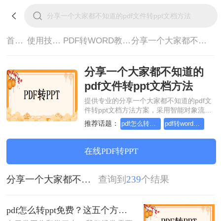
首页>
使用技巧>
PDF转WORD教程>
分享一个大家都不知道的pdf文件转ppt文档方法
分享一个大家都不知道的
pdf文件转ppt文档方法
提供专业的分享一个大家都不知道的pdf文
件转ppt文档方法方案，采用智能对象流重
构技术，确保文档1:1高保真还原且排版不
推荐话题：
pdf怎么转word，这个方法简单又方便
pdf转word在线怎么操作，这个方法简单又方便
乱码。支持一键批量处理，全链路 SSL 加
密保障隐私安全。助您快速实现分享一个
大家都不知道的pdf文件转ppt文档方法，无
在线PDF转PPT
需安装，高效办公。
分享一个大家都不知道的pdf文件转ppt文档方法
查询到
239
个结果
pdf怎么转ppt免费？这五个方法请收好！方便又好用！