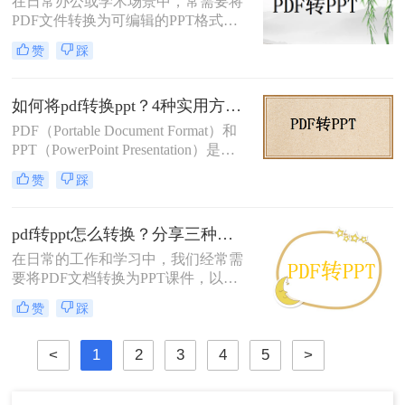
在日常办公或学术场景中，常需要将
PDF文件转换为可编辑的PPT格式。
那么pdf转ppt怎么转呢？本文整理了5
赞
踩
种主流方法，从工具选择到操作细节
逐一解析，助你快速完成格式转换。
如何将pdf转换ppt？4种实用方法解析！
PDF（Portable Document Format）和
PPT（PowerPoint Presentation）是两
种常见的文件格式，分别用于文档存
赞
踩
储和演示文稿制作。在某些情况下，
我们可能需要将PDF转换为PPT格
式，以便在演示文稿中使用或进行进
pdf转ppt怎么转换？分享三种高效常用转换方法！
一步编辑。那么如何将pdf转换ppt
在日常的工作和学习中，我们经常需
呢？本文将详细介绍几种将PDF转换
要将PDF文档转换为PPT课件，以便
为PPT的方法，帮助您高效地完成这
于演示和分享。那么pdf转ppt怎么转
一任务。
赞
踩
换呢？本文将介绍三种将PDF转换为
PPT的高效方法，帮助您轻松完成转
<
1
2
3
4
5
>
换任务。