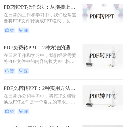
PDF转PPT操作5法：从拖拽上传到批量转换的完整步骤！
在日常的工作和学习中，我们经常需
要将PDF文件转换成PPT格式，以便
进行编辑、展示和分享。那么PDF怎
赞
踩
么转换成PPT呢？本文将介绍五种将
PDF转换成PPT的方法。
PDF免费转PPT：2种方法的适用场景和操作差异！
在日常工作和学习中，我们经常需要
将PDF文件中的内容转换为PPT格
式，以便于演示和分享。那么PDF如
赞
踩
何转化为PPT免费呢？以下是两种免
费的方法，帮助您轻松实现PDF到
PPT的转换。
PDF文档转PPT：2种实用方法的关键参数和输出对比！
在日常办公和学习中，将PDF文档转
换成PPT文件是一个常见的需求。
PDF文件因其跨平台性和格式稳定性
赞
踩
而广受欢迎，但在某些情况下，我们
可能需要将其内容转换为PPT格式，
以便进行演示、分享或编辑。那么pdf