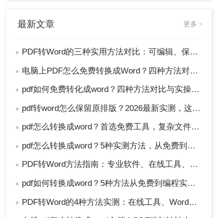
最新文章
更多 >
PDF转Word的三种实用方法对比：可编辑、保格式、避风险！
●
电脑上PDF怎么免费转换成Word？四种方法对比与实操指南（附详细表格）!
●
pdf如何免费转化成word？四种方法对比与实操指南（附详细表格）
●
pdf转word怎么保留原排版？2026最新实测，这5种方法从免费到专业全搞定！
●
pdf怎么转换成word？首选免费工具，复杂文件再上专业软件！
●
pdf怎么转换成word？5种实测方法，从免费到专业全攻略！
●
PDF转Word方法指南：专业软件、在线工具、Word内置与改后缀名4种方案对比！
●
pdf如何转换成word？5种方法从免费到编程实测对比！
●
PDF转Word的4种方法实测：在线工具、Word、Adobe与开源软件对比！！
●