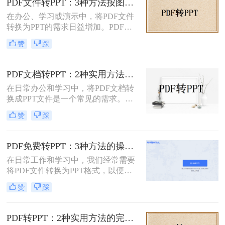
PDF文件转PPT：3种方法按图文复杂度的转换精度排名！
示、编辑或团队协作。那么PDF怎么
在办公、学习或演示中，将PDF文件
转换成PPT呢？本文将介绍两种将
转换为PPT的需求日益增加。PDF格
PDF转换成PPT的方法。
式虽然适合文档共享，但若需编辑或
赞
踩
重新排版内容，转换为PPT会更灵
活。那么文件pdf怎么转换成ppt呢？
本文将介绍几种简单实用的方法，帮
PDF文档转PPT：2种实用方法的关键参数和输出对比！
助您高效完成转换。
在日常办公和学习中，将PDF文档转
换成PPT文件是一个常见的需求。
PDF文件因其跨平台性和格式稳定性
赞
踩
而广受欢迎，但在某些情况下，我们
可能需要将其内容转换为PPT格式，
以便进行演示、分享或编辑。那么pdf
PDF免费转PPT：3种方法的操作步骤和常见报错处理!
文档如何转化成ppt呢？本文将介绍两
在日常工作和学习中，我们经常需要
种将PDF文档转化成PPT的实用方
将PDF文件转换为PPT格式，以便进
法。
行演示和分享。那么如何免费将pdf转
赞
踩
换成PPT呢？本文将介绍三种免费将
PDF转换成PPT的方法。
PDF转PPT：2种实用方法的完整操作流程和格式保留对比！