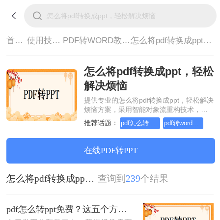
首页>
使用技巧>
PDF转WORD教程>
怎么将pdf转换成ppt，轻松解决烦恼
怎么将pdf转换成ppt，轻松
解决烦恼
提供专业的怎么将pdf转换成ppt，轻松解决
烦恼方案，采用智能对象流重构技术，确
保文档1:1高保真还原且排版不乱码。支持
推荐话题：
pdf怎么转word，这个方法简单又方便
pdf转word在线怎么操作，这个方法简单又方便
一键批量处理，全链路 SSL 加密保障隐私
安全。助您快速实现怎么将pdf转换成ppt，
轻松解决烦恼，无需安装，高效办公。
在线PDF转PPT
怎么将pdf转换成ppt，轻松解决烦恼
查询到
239
个结果
pdf怎么转ppt免费？这五个方法请收好！方便又好用！