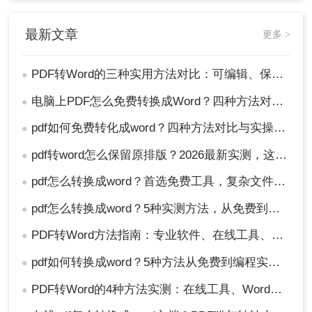
最新文章
更多 >
PDF转Word的三种实用方法对比：可编辑、保格式、避风险！
●
电脑上PDF怎么免费转换成Word？四种方法对比与实操指南（附详细表格）!
●
pdf如何免费转化成word？四种方法对比与实操指南（附详细表格）
●
pdf转word怎么保留原排版？2026最新实测，这5种方法从免费到专业全搞定！
●
pdf怎么转换成word？首选免费工具，复杂文件再上专业软件！
●
pdf怎么转换成word？5种实测方法，从免费到专业全攻略！
●
PDF转Word方法指南：专业软件、在线工具、Word内置与改后缀名4种方案对比！
●
pdf如何转换成word？5种方法从免费到编程实测对比！
●
PDF转Word的4种方法实测：在线工具、Word、Adobe与开源软件对比！！
●