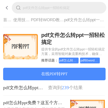
首页>
使用技巧>
PDF转WORD教程>
pdf文件怎么转ppt一招轻松搞定
pdf文件怎么转ppt一招轻松
搞定
提供专业的pdf文件怎么转ppt一招轻松搞定
方案，采用智能对象流重构技术，确保文
档1:1高保真还原且排版不乱码。支持一键
推荐话题：
pdf怎么转word，这个方法简单又方便
pdf转word在线怎么操作，这个方法简单又方便
批量处理，全链路 SSL 加密保障隐私安
全。助您快速实现pdf文件怎么转ppt一招轻
松搞定，无需安装，高效办公。
在线PDF转PPT
pdf文件怎么转ppt一招轻松搞定
查询到
239
个结果
pdf怎么转ppt免费？这五个方法请收好！方便又好用！