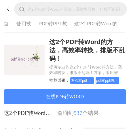
首页>
使用技巧>
PDF转PPT教程>
这2个PDF转Word的方法，高效率转换，排版不乱码！
这2个PDF转Word的方
法，高效率转换，排版不乱
码！
提供专业的这2个PDF转Word的方法，高
效率转换，排版不乱码！方案，采用智能
对象流重构技术，确保文档1:1高保真还原
推荐话题：
怎么将pdf转换成ppt，这些方法可以帮到你
pdf转ppt的三种方法
且排版不乱码。支持一键批量处理，全链
路 SSL 加密保障隐私安全。助您快速实现
这2个PDF转Word的方法，高效率转换，
在线PDF转WORD
排版不乱码！，无需安装，高效办公。
这2个PDF转Word的方法，高效率转换，排版不乱码！
查询到
537
个结果