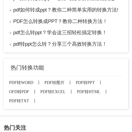
pdf如何转成ppt？教你二种简单实用的转换方法!
●
PDF怎么转换成PPT？教你二种转换方法！
●
pdf怎么转ppt？学会这三招轻松搞定转换！
●
pdf转ppt怎么转？分享三个高效转换方法！
●
热门转换功能
PDF转WORD
丨
PDF转图片
丨
PDF转PPT
丨
OFD转PDF
丨
PDF转EXCEL
丨
PDF转HTML
丨
PDF转TXT
丨
热门关注