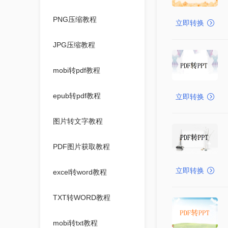
PNG压缩教程
立即转换
JPG压缩教程
mobi转pdf教程
epub转pdf教程
立即转换
图片转文字教程
PDF图片获取教程
立即转换
excel转word教程
TXT转WORD教程
mobi转txt教程