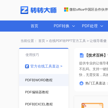
微软office中国区合作伙伴
首页
PDF转换
PDF处理
当前位置：
首页
>
在线PDF转PPT官方工具
> 让领导看傻，
使用技巧
【技术百科】
提供专业的
让领导看
官方在线工具直达 >
快
，无需安装，高
PDF转WORD教程
热门工具直达
PDF编辑器教程
PDF转EXCEL教程