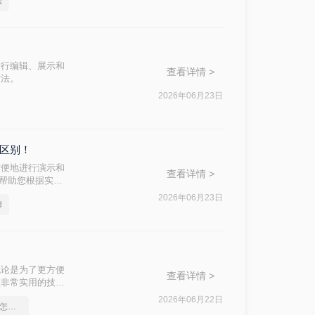
法
进行编辑、展示和
查看详情 >
方法。
2026年06月23日
么区别！
方便地进行演示和
查看详情 >
，帮助您根据实际
2026年06月23日
d
无论是为了更方便
查看详情 >
项非常实用的技
法，帮助您根据自
2026年06月22日
pdf转word文档保留格式怎么操作