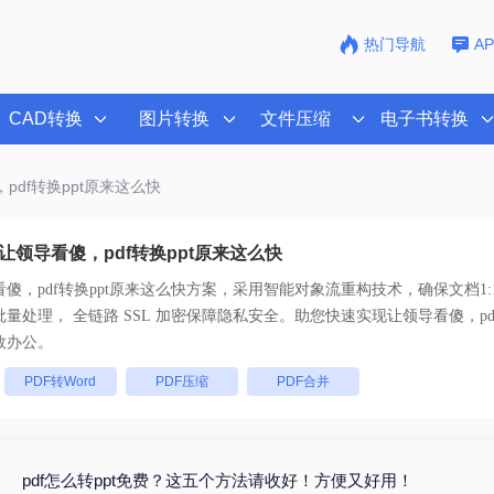
热门导航
A
CAD转换
图片转换
文件压缩
电子书转换
pdf转换ppt原来这么快
让领导看傻，pdf转换ppt原来这么快
傻，pdf转换ppt原来这么快
方案，采用智能对象流重构技术，确保文档1:
不乱码。支持一键批量处理， 全链路 SSL 加密保障隐私安全。助您快速实现
让领导看傻，pd
效办公。
：
PDF转Word
PDF压缩
PDF合并
pdf怎么转ppt免费？这五个方法请收好！方便又好用！