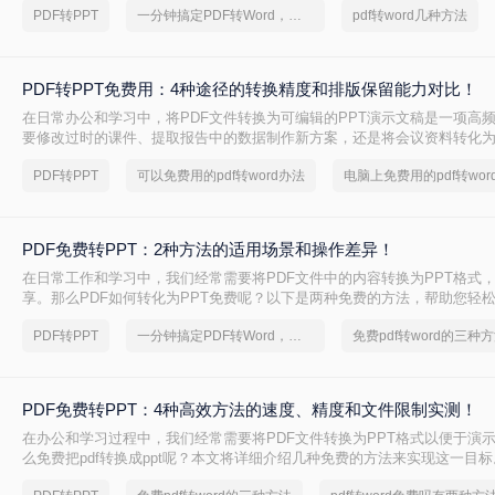
PDF转PPT
一分钟搞定PDF转Word，这2种简单方法，任意选择
pdf转word几种方法
PDF转PPT免费用：4种途径的转换精度和排版保留能力对比！
在日常办公和学习中，将PDF文件转换为可编辑的PPT演示文稿是一项高
要修改过时的课件、提取报告中的数据制作新方案，还是将会议资料转化
且免费地完成格式转换都能极大提升工作效率。那么如何免费把pdf转成PP
PDF转PPT
可以免费用的pdf转word办法
电脑上免费用的pdf转wor
PDF免费转PPT：2种方法的适用场景和操作差异！
在日常工作和学习中，我们经常需要将PDF文件中的内容转换为PPT格式
享。那么PDF如何转化为PPT免费呢？以下是两种免费的方法，帮助您轻松实
的转换。
PDF转PPT
一分钟搞定PDF转Word，这2种简单方法，任意选择
免费pdf转word的三种
PDF免费转PPT：4种高效方法的速度、精度和文件限制实测！
在办公和学习过程中，我们经常需要将PDF文件转换为PPT格式以便于演
么免费把pdf转换成ppt呢？本文将详细介绍几种免费的方法来实现这一目标