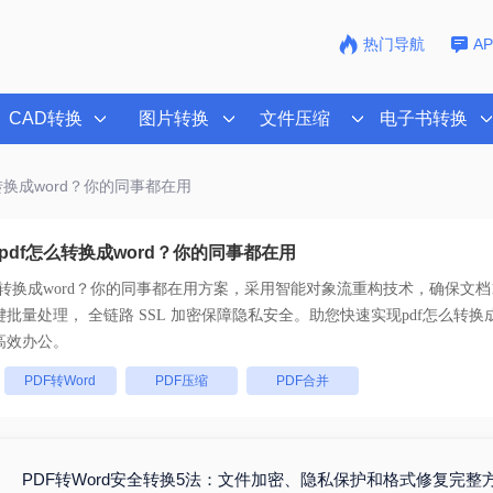
热门导航
A
CAD转换
图片转换
文件压缩
电子书转换
么转换成word？你的同事都在用
pdf怎么转换成word？你的同事都在用
么转换成word？你的同事都在用
方案，采用智能对象流重构技术，确保文档1
版不乱码。支持一键批量处理， 全链路 SSL 加密保障隐私安全。助您快速实现
pdf怎么转换
高效办公。
：
PDF转Word
PDF压缩
PDF合并
PDF转Word安全转换5法：文件加密、隐私保护和格式修复完整