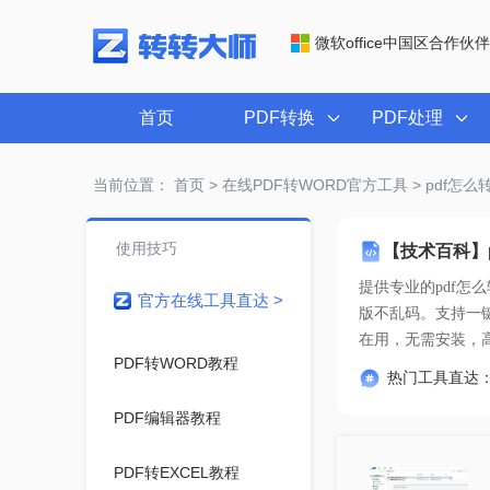
微软office中国区合作伙伴
首页
PDF转换
PDF处理
当前位置：
首页
>
在线PDF转WORD官方工具
> pdf怎
使用技巧
【技术百科】
提供专业的
pdf怎
官方在线工具直达 >
在用
，无需安装，
PDF转WORD教程
热门工具直达
PDF编辑器教程
PDF转EXCEL教程