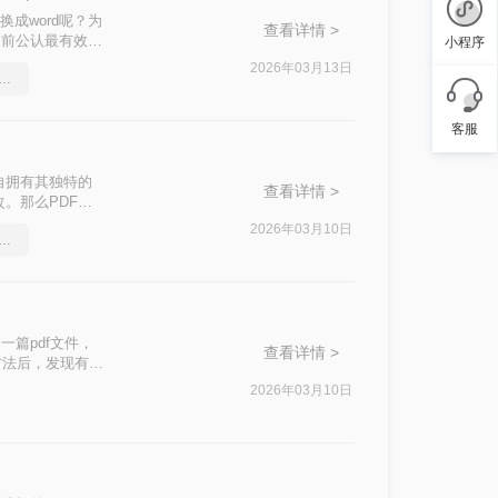
换成word呢？为
查看详情 >
目前公认最有效的
小程序
.docx 文
2026年03月13日
f转换成换为ppt，分享一种简单的方法
客服
自拥有其独特的
查看详情 >
。那么PDF如
方法，帮助大家轻
2026年03月10日
ppt免费无水印，分享一种简单的方法
篇pdf文件，
查看详情 >
方法后，发现有一
么就一起来了解下
2026年03月10日