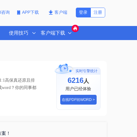
登录
注册
PI咨询
APP下载
客户端
使用技巧
客户端下载
实时引擎统计
6216
人
:1高保真还原且排
成word？你的同事都
用户已经体验
在线PDF转WORD >
方案！