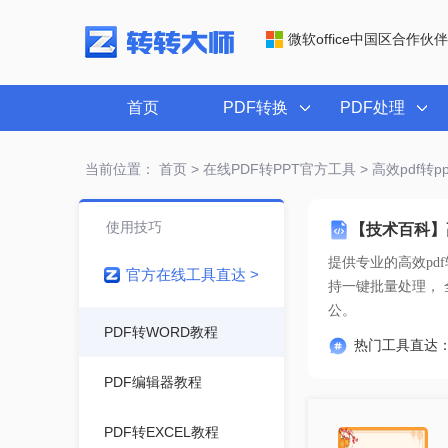
微软office中国区合作伙伴
首页
PDF转换
PDF处理
当前位置：
首页
>
在线PDF转PPT官方工具
> 高效pdf转
使用技巧
【技术百科】高
提供专业的
高效pd
官方在线工具直达 >
公。
PDF转WORD教程
热门工具直达
PDF编辑器教程
PDF转EXCEL教程