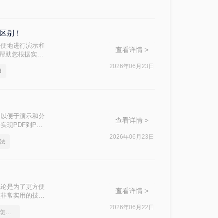
么区别！
方便地进行演示和
查看详情 >
，帮助您根据实际
2026年06月23日
d
，以便于演示和分
查看详情 >
现PDF到PPT
2026年06月23日
方法
无论是为了更方便
查看详情 >
项非常实用的技
法，帮助您根据自
2026年06月22日
pdf转word文档保留格式怎么操作