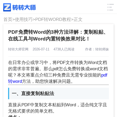
使用技巧
筛选
首页>
使用技巧>
PDF转WORD教程>
正文
PDF免费转Word的3种方法详解：复制粘贴、
在线工具与Word内置转换效果对比！
转转大师官网
2026-07-11
4738人已阅读
作者：转转师妹
在日常办公或学习中，将PDF文件转换为Word文档
的需求非常普遍。那么pdf怎么免费转换成word文档
呢？本文将重点介绍三种免费且无需专业技能的
pdf
转word
方法，助您快速解决问题。
一、直接复制粘贴法
直接从PDF中复制文本粘贴到Word，适合纯文字且
无格式要求的简单文档。