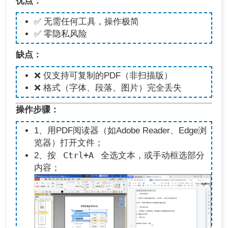
优点：
✅ 无需任何工具，操作极简
✅ 零隐私风险
缺点：
❌ 仅支持可复制的PDF（非扫描版）
❌ 格式（字体、段落、图片）完全丢失
操作步骤：
1、用PDF阅读器（如Adobe Reader、Edge浏
览器）打开文件；
Ctrl+A
2、按
全选文本，或手动框选部分
内容；