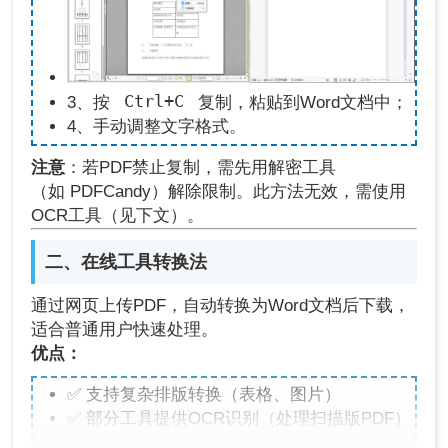
Ctrl+C
3、按
复制，粘贴到Word文档中；
4、手动调整文字格式。
注意
：若PDF禁止复制，需先用解密工具
（如 PDFCandy）解除限制。此方法无效，需使用
OCR工具（见下文）。
二、在线工具转换法
通过网页上传PDF，自动转换为Word文档后下载，
适合普通用户快速处理。
优点：
✅ 支持复杂排版转换（表格、图片）
✅ 部分工具提供OCR识别（处理扫描版PDF）