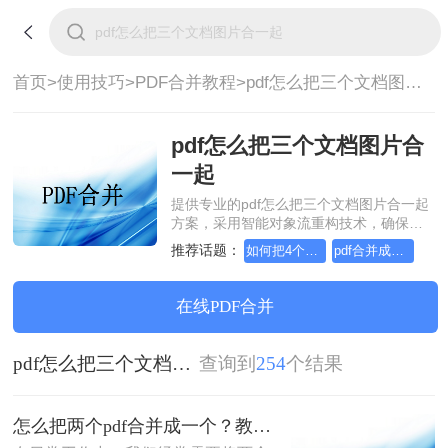
首页>
使用技巧>
PDF合并教程>
pdf怎么把三个文档图片合一起
pdf怎么把三个文档图片合
一起
提供专业的pdf怎么把三个文档图片合一起
方案，采用智能对象流重构技术，确保文
档1:1高保真还原且排版不乱码。支持一键
推荐话题：
如何把4个pdf合并成一个
pdf合并成一个pdf在线，怎么把两个pdf合并
批量处理，全链路 SSL 加密保障隐私安
全。助您快速实现pdf怎么把三个文档图片
合一起，无需安装，高效办公。
在线PDF合并
pdf怎么把三个文档图片合一起
查询到
254
个结果
怎么把两个pdf合并成一个？教你4种方法轻松完成合并！