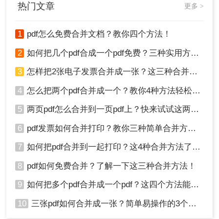
热门文章
更多 >
1
pdf怎么免费合并文档？教你四个方法！
2
如何把几个pdf合成一个pdf免费？三种实用方法分享！
3
怎样把2张电子发票合并成一张？这三种合并方法学习一下!
4
怎么把两个pdf合并成一个？教你4种方法轻松完成合并！
5
两页pdf怎么合并到一页pdf上？快来试试这两种方法吧！
6
pdf发票如何合并打印？教你三种简单合并方法！
7
如何把pdf合并到一起打印？这4种合并方法了解一下！
8
pdf如何免费合并？了解一下这三种合并方法！
9
如何把多个pdf合并成一个pdf？这四个方法能帮助大家！
10
三张pdf如何合并成一张？简单易操作的3个方法！