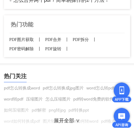
怎么合并两个pdf？简单易操作的2个方法！
●
热门功能
PDF图片获取
丨
PDF合并
丨
PDF拆分
丨
PDF密码解除
丨
PDF旋转
丨
热门关注
pdf怎么转换成word
pdf怎么转换成jpg图片
word怎么转pdf
word转pdf
压缩图片
怎么压缩图片
pdf转word免费的软件
如何压缩图片
pdf解密
png转jpg
pdf转换ppt
展开全部 ∨
word如何转换成pdf
图片转换格式
pdf如何转word
pdf格式转换
在线pdf转换成word
pdf转图片
pdf怎么转换成jpg图片
图片转pdf