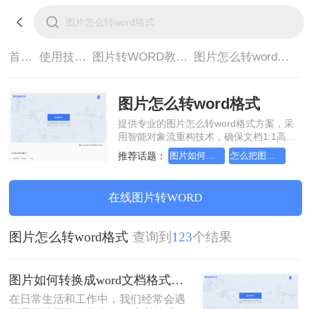
首页>
使用技巧>
图片转WORD教程>
图片怎么转word格式
图片怎么转word格式
提供专业的图片怎么转word格式方案，采
用智能对象流重构技术，确保文档1:1高保
真还原且排版不乱码。支持一键批量处
推荐话题：
图片如何转换成word文档格式
怎么把图片转换成word文档格式
理，全链路 SSL 加密保障隐私安全。助您
快速实现图片怎么转word格式，无需安
装，高效办公。
在线图片转WORD
图片怎么转word格式
查询到
123
个结果
图片如何转换成word文档格式？分享三个转换方法！
在日常生活和工作中，我们经常会遇