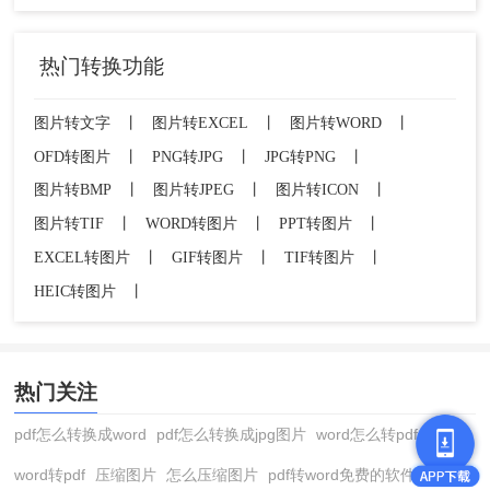
热门转换功能
图片转文字
丨
图片转EXCEL
丨
图片转WORD
丨
OFD转图片
丨
PNG转JPG
丨
JPG转PNG
丨
图片转BMP
丨
图片转JPEG
丨
图片转ICON
丨
图片转TIF
丨
WORD转图片
丨
PPT转图片
丨
EXCEL转图片
丨
GIF转图片
丨
TIF转图片
丨
HEIC转图片
丨
热门关注
pdf怎么转换成word
pdf怎么转换成jpg图片
word怎么转pdf
word转pdf
压缩图片
怎么压缩图片
pdf转word免费的软件