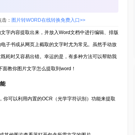
点击：
图片转WORD在线转换免费入口>>
文字内容提取出来，并放入Word文档中进行编辑、排版
的电子书或从网页上截取的文字时尤为常见。虽然手动放
这既耗时又容易出错。幸运的是，有多种方法可以帮助我
下面教你图片文字怎么提取到word！
功能
版本，你可以利用内置的OCR（光学字符识别）功能来提取
应用或其他图片查看器打开包含所需文字的图片。