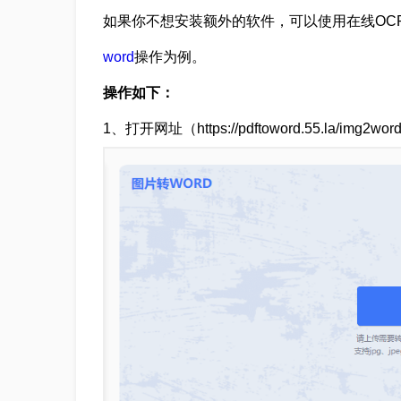
如果你不想安装额外的软件，可以使用在线OC
word
操作为例。
操作如下：
1、打开网址（https://pdftoword.55.la/i