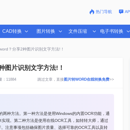
热门导航
A
CAD转换
图片转换
文件压缩
电子书转换
ord？分享2种图片识别文字方法!！
2种图片识别文字方法!！
：11884
跳过文章，直接
图片转WORD在线转换免费
>>
两种方法。第一种方法是使用Windows的内置OCR功能，通
中来实现。第二种方法是使用在线OCR工具，如转转大师，通过
。注意事项包括确保图片质量、选择可靠的OCR工具以及转