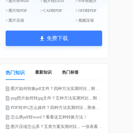
> 图片转Word
> 图片转Excel
> PDF转图片
> 图片转PDF
> CAD转PDF
> OFD转PDF
> 图片压缩
> 视频压缩
免费下载
最新知识
热门标签
热门知识
图片如何转换pdf文件？四种方法实测对比，附各场景最优选！
录的视频太大
png照片如何转jpg文件？五种方法实测对比，附各场景最优选!！
PDF转JPG怎么操作？四种方法实测对比，附各场景最优选！
怎么将pdf转word？看看这五种转换方法！
图片压缩怎么弄？五类方案实测对比，一张表看懂怎么选！