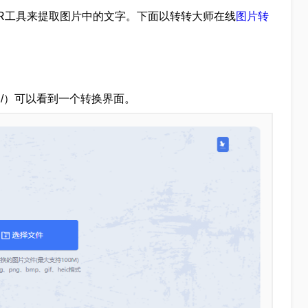
R工具来提取图片中的文字。下面以转转大师在线
图片转
mg2word/）可以看到一个转换界面。