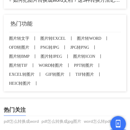
如何把图片转换成word文档？这3种转换方法记得收藏！
●
热门功能
图片转文字
丨
图片转EXCEL
丨
图片转WORD
丨
OFD转图片
丨
PNG转JPG
丨
JPG转PNG
丨
图片转BMP
丨
图片转JPEG
丨
图片转ICON
丨
图片转TIF
丨
WORD转图片
丨
PPT转图片
丨
EXCEL转图片
丨
GIF转图片
丨
TIF转图片
丨
HEIC转图片
丨
热门关注
pdf怎么转换成word
pdf怎么转换成jpg图片
word怎么转pdf