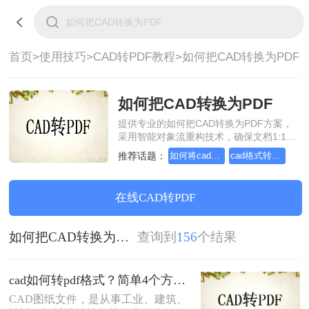
首页>
使用技巧>
CAD转PDF教程>
如何把CAD转换为PDF
如何把CAD转换为PDF
提供专业的如何把CAD转换为PDF方案，
采用智能对象流重构技术，确保文档1:1高
保真还原且排版不乱码。支持一键批量处
推荐话题：
如何将cad转成pdf格式，分享一种简单的方法
cad格式转pdf格式，方法超级简单
理，全链路 SSL 加密保障隐私安全。助您
快速实现如何把CAD转换为PDF，无需安
装，高效办公。
在线CAD转PDF
如何把CAD转换为PDF
查询到
156
个结果
cad如何转pdf格式？简单4个方法分享~
CAD图纸文件，是从事工业、建筑、