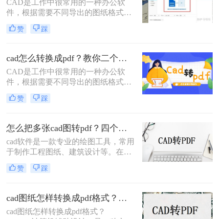
CAD是工作中很常用的一种办公软
件，根据需要不同导出的图纸格式也
会不同，很多刚入门的朋友不知道cad
赞
踩
怎么转pdf格式，这里就简单的分享一
个好用的方法，需要的朋友可以试一
试~
cad怎么转换成pdf？教你二个简单方法！
CAD是工作中很常用的一种办公软
件，根据需要不同导出的图纸格式也
会不同很多刚入门的朋友不知道cad怎
赞
踩
么转换成pdf，这里就简单的分享二个
好用的方法，需要的朋友可以试一试
~
怎么把多张cad图转pdf？四个方法帮你搞定！
cad软件是一款专业的绘图工具，常用
于制作工程图纸、建筑设计等。在cad
中，有时我们需要将多张图纸合并为
赞
踩
一个pdf文件，方便浏览和共享。那
么，接下来就让我来为大家介绍一下
怎么把多张cad图转pdf的方法吧！
cad图纸怎样转换成pdf格式？这3个转换方法很简单！
cad图纸怎样转换成pdf格式？