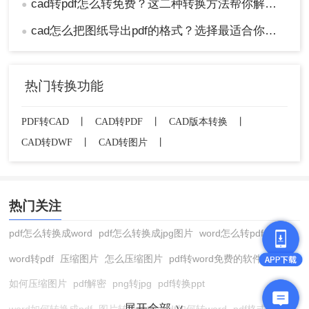
cad转pdf怎么转免费？这二种转换方法帮你解决！
●
cad怎么把图纸导出pdf的格式？选择最适合你的高效方法！
●
热门转换功能
PDF转CAD
丨
CAD转PDF
丨
CAD版本转换
丨
CAD转DWF
丨
CAD转图片
丨
热门关注
pdf怎么转换成word
pdf怎么转换成jpg图片
word怎么转pdf
word转pdf
压缩图片
怎么压缩图片
pdf转word免费的软件
如何压缩图片
pdf解密
png转jpg
pdf转换ppt
展开全部 ∨