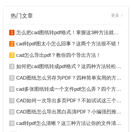
分享cad文件转pdf文件的方法，很简
单的哦，一起来看看。
热门文章
更多 >
1
怎么把cad图纸转pdf格式！掌握这3种方法就可以
2
cad转pdf图太小怎么回事？这两个方法很不错！
3
cad怎么导出pdf？教你四个导出方法！
4
如何把cad图纸转成pdf格式？这四种方法轻松转换！
5
CAD图纸怎么另存为PDF？四种简单实用的方法推荐
6
cad多张图纸转成一个文件pdf怎么弄？四个方法帮你搞定！
7
CAD如何一次导出多页PDF？不如试试这三个方法！
8
CAD图纸怎么导出黑白高清PDF？小编强烈推荐这三种方法！
9
cad转pdf怎么清晰？这三种方法让你的文件清晰无比！