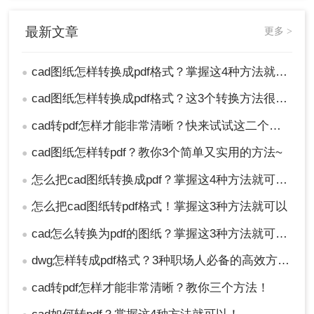
名称中，选择【PDF】选项。
最新文章
更多 >
cad图纸怎样转换成pdf格式？掌握这4种方法就可以！
●
cad图纸怎样转换成pdf格式？这3个转换方法很简单！
●
cad转pdf怎样才能非常清晰？快来试试这二个方法出高清图纸！
●
cad图纸怎样转pdf？教你3个简单又实用的方法~
●
怎么把cad图纸转换成pdf？掌握这4种方法就可以！
●
怎么把cad图纸转pdf格式！掌握这3种方法就可以
●
2、接着可以直接预览打印的文件，这时候它就变成PDF格式
cad怎么转换为pdf的图纸？掌握这3种方法就可以！
●
了，你只需将其另存为在电脑即可，是不是很简单？
dwg怎样转成pdf格式？3种职场人必备的高效方法，最后一招绝了！
●
cad转pdf怎样才能非常清晰？教你三个方法！
●