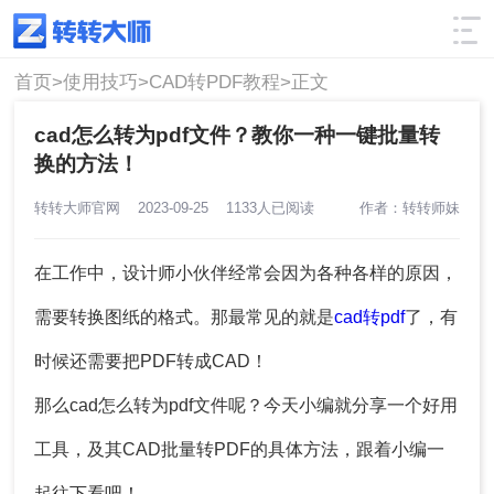
使用技巧
筛选
首页>
使用技巧>
CAD转PDF教程>
正文
cad怎么转为pdf文件？教你一种一键批量转
换的方法！
转转大师官网
2023-09-25
1133人已阅读
作者：转转师妹
在工作中，设计师小伙伴经常会因为各种各样的原因，
需要转换图纸的格式。那最常见的就是
cad转pdf
了，有
时候还需要把PDF转成CAD！
那么cad怎么转为pdf文件呢？今天小编就分享一个好用
工具，及其CAD批量转PDF的具体方法，跟着小编一
起往下看吧！