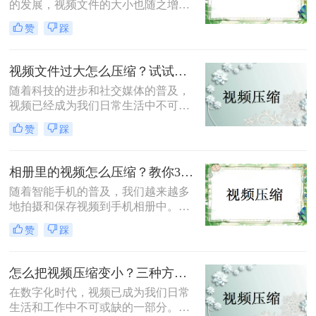
的发展，视频文件的大小也随之增
大，给存储、传输和分享带来了诸多
赞
踩
不便。因此，学会视频过大怎么压缩
变得尤为重要。本文将详细介绍几种
常用的视频压缩方法，帮助您轻松解
视频文件过大怎么压缩？试试这4种视频压缩方法!！
决视频文件过大的问题。
随着科技的进步和社交媒体的普及，
视频已经成为我们日常生活中不可或
缺的一部分。然而，高清视频往往伴
赞
踩
随着庞大的文件体积，给存储和分享
带来了不便。因此，学会视频文件过
大怎么压缩变得尤为重要。本文将介
相册里的视频怎么压缩？教你3个超实用的方法！
绍几种常用的视频压缩方法，帮助您
随着智能手机的普及，我们越来越多
轻松解决视频文件过大的问题。
地拍摄和保存视频到手机相册中。然
而，高清视频往往占用大量存储空
赞
踩
间，这对于手机内存有限的用户来说
是一个不小的挑战。为了解决这个问
题，我们可以选择对相册中的视频进
怎么把视频压缩变小？三种方法让你的视频大小变得更小！
行压缩。本文将详细介绍相册里的视
在数字化时代，视频已成为我们日常
频怎么压缩。
生活和工作中不可或缺的一部分。然