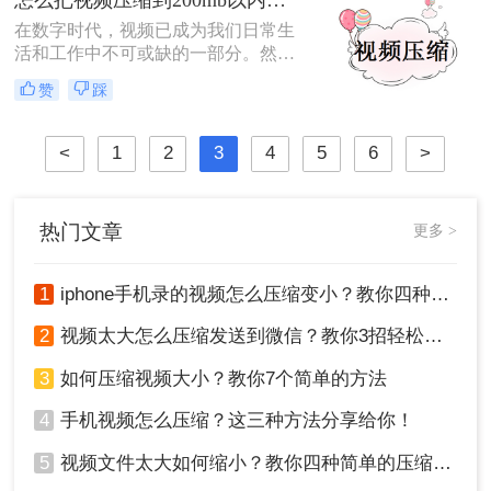
怎么把视频压缩到200mb以内？推荐二个实用压缩方法！
减小其体积，方便我们进行后续操
作。那么视频过大怎么压缩变小呢？
​在数字时代，视频已成为我们日常生
本文将介绍几种常用的视频压缩方
活和工作中不可或缺的一部分。然
法，帮助你轻松将视频压缩变小。
而，高清的视频文件往往伴随着庞大
赞
踩
的体积，这使得我们在存储、传输或
分享时遇到诸多限制。那么怎么把视
频压缩到200mb以内呢？。本文将介
<
1
2
3
4
5
6
>
绍几种有效的视频压缩方法，帮助你
轻松实现这一目标。
热门文章
更多 >
1
iphone手机录的视频怎么压缩变小？教你四种压缩方法！
2
视频太大怎么压缩发送到微信？教你3招轻松搞定！
3
如何压缩视频大小？教你7个简单的方法
4
手机视频怎么压缩？这三种方法分享给你！
5
视频文件太大如何缩小？教你四种简单的压缩方法！