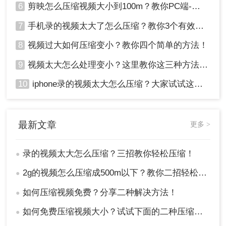
6
剪映怎么压缩视频大小到100m？教你PC端-移动端压缩方式！
7
手机录的视频太大了怎么压缩？教你3个有效压缩方法！
8
视频过大如何压缩变小？教你四个简单的方法！
9
视频太大怎么处理变小？这里教你这三种方法!！
10
iphone录的视频太大怎么压缩？大家试试这四种方法！
最新文章
更多 >
录的视频太大怎么压缩？三招教你轻松压缩！
●
2g的视频怎么压缩成500m以下？教你二招轻松搞定!
●
如何压缩视频免费？分享二种解决方法！
●
如何免费压缩视频大小？试试下面的二种压缩方法！
●