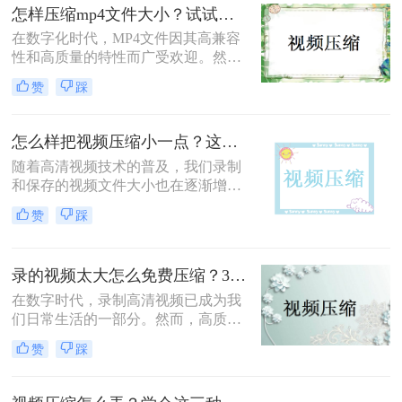
怎样压缩mp4文件大小？试试这二种方法吧！
50MB以内呢？接下来，我将为您介
绍三种简单而有效的视频压缩方法。
在数字化时代，MP4文件因其高兼容
性和高质量的特性而广受欢迎。然
而，有时我们可能会遇到文件过大的
赞
踩
问题，尤其是在需要分享或上传至某
些平台时。这时，压缩MP4文件大小
就显得尤为重要。那么怎样压缩mp4
怎么样把视频压缩小一点？这些方法可以帮助你！
文件大小呢？本文将为您介绍两种实
随着高清视频技术的普及，我们录制
用方法来压缩MP4文件大小。
和保存的视频文件大小也在逐渐增
大。这不仅占用了大量的存储空间，
赞
踩
也给视频的分享和传输带来了诸多不
便。因此，怎么样把视频压缩小一
点，成为了许多用户关心的话题。本
录的视频太大怎么免费压缩？3种方法教会你！
文将为您介绍几种实用的方法，帮助
您轻松将视频压缩得小一点。
在数字时代，录制高清视频已成为我
们日常生活的一部分。然而，高质量
的视频往往伴随着庞大的文件大小，
赞
踩
这给存储、传输和分享带来了诸多不
便。幸运的是，我们可以通过一些免
费的方法来实现视频的有效压缩，从