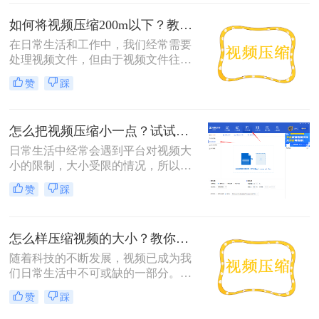
150MB之内软件了，用压缩软件压缩
如何将视频压缩200m以下？教你三种简单实用好方法！
一下，视频就会小很多，那么要怎么
视频压缩呢？下面来给大家支个招
在日常生活和工作中，我们经常需要
吧。
处理视频文件，但由于视频文件往往
体积较大，存储和传输都可能成为问
赞
踩
题。为了解决这个问题，我们可以通
过压缩视频文件来减小其体积。那么
如何将视频压缩200m以下呢？本文将
怎么把视频压缩小一点？试试这3个方法，自定义视频大小!
介绍几种方法，帮助您轻松将视频压
缩至200M以下。
日常生活中经常会遇到平台对视频大
小的限制，大小受限的情况，所以总
要将视频压缩后上传，然后上传，用
赞
踩
于发布或分享给他人。那么怎么压缩
视频变小呢？小编今天就来给大家分
享一个很好用的方法，可以帮你解决
怎么样压缩视频的大小？教你三种简单实用好方法！
视频压缩问题，下面一起来看看吧。
随着科技的不断发展，视频已成为我
们日常生活中不可或缺的一部分。然
而，视频文件往往较大，占用存储空
赞
踩
间较多，有时为了更方便地分享或传
输，我们需要对视频进行压缩。那么