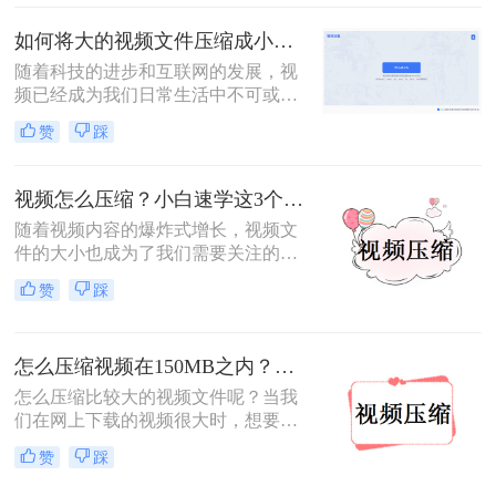
MP4视频文件过大，不便于存储、传
如何将大的视频文件压缩成小的视频？这二种方法有效快速解决!！
输或分享的问题。如何压缩mp4视频
大小不影响质量呢？本文将为您详细
随着科技的进步和互联网的发展，视
介绍几种实用的方法。
频已经成为我们日常生活中不可或缺
的一部分。然而，高清视频文件往往
赞
踩
体积庞大，这不仅占用了大量的存储
空间，而且在传输和分享时也会带来
诸多不便。因此，将大的视频文件压
视频怎么压缩？小白速学这3个简单的方法！
缩成小的视频成为了一个常见的需
随着视频内容的爆炸式增长，视频文
求。那么如何将大的视频文件压缩成
件的大小也成为了我们需要关注的问
小的视频呢？本文将介绍几种实用的
题。对于存储空间有限或需要快速传
方法，帮助您轻松实现视频压缩。
赞
踩
输视频的场景，视频压缩就显得尤为
重要。那么视频怎么压缩呢？本文将
介绍三种视频压缩的方法，帮助您轻
怎么压缩视频在150MB之内？学会这四个方法轻松搞定！
松减小视频文件的大小。
怎么压缩比较大的视频文件呢？当我
们在网上下载的视频很大时，想要装
到U盘上，但是却装不了多少，那么
赞
踩
有什么办法可以减少一下视频的体积
呢？这就要借助怎么压缩视频在