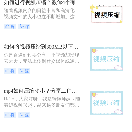
如何进行视频压缩？教你4个有效压缩方法！
得尤为重要。本文将为您详细介绍
MP4视频格式的压缩方法，帮助您轻
随着视频内容的日益丰富和高清化，
松解决视频文件过大的问题。
视频文件的大小也在不断增加。这不
仅占用了大量的存储空间，还可能导
赞
踩
致传输速度变慢。因此，掌握视频压
缩技术变得尤为重要。那么如何进行
视频压缩呢？本文将介绍三种实用的
如何将视频压缩到300MB以下？教你三种简单实用好方法！
视频压缩方法，帮助你轻松应对视频
文件过大的问题。
你是否遇到过要分享一个视频却发现
它太大，无法上传到社交媒体或通过
电子邮件发送？如果是这样，你可能
赞
踩
需要学习一些方法来将视频压缩到更
小的尺寸，以便更方便地共享和传
输。那么如何将视频压缩到300MB以
mp4如何压缩变小？分享二种可以变小的方法！
下呢？在本文中，我们将分享一些简
单而有效的方法来帮助你将视频压缩
Hello，大家好呀！我是转转师妹～随
到300MB以下。
着短视频兴起，越来越多朋友们都需
要对拍摄的视频进行剪辑、美化，而
赞
踩
视频越多，内存占比越大，越需要使
用更好地软件对其进行压缩操作。那
么，mp4如何压缩变小？今天，我就