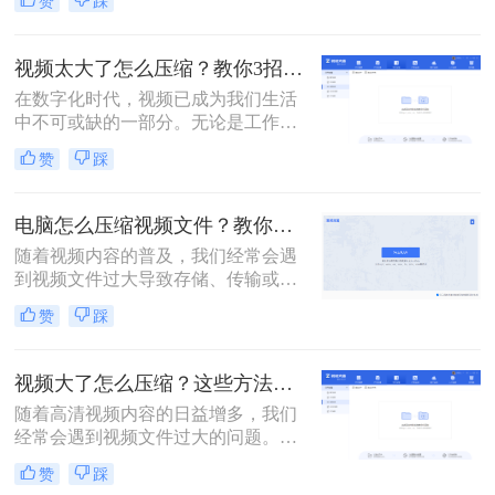
赞
踩
可能导致传输速度变慢，甚至失败。
因此，了解视频文件怎么压缩变小变
得尤为重要。本文将为您介绍几种常
视频太大了怎么压缩？教你3招轻松压缩！
见且实用的视频压缩方法，帮助您轻
在数字化时代，视频已成为我们生活
松实现视频文件的压缩变小。
中不可或缺的一部分。无论是工作汇
报、家庭聚会还是旅行记录，我们都
赞
踩
喜欢以视频的形式保存下来。然而，
随着视频质量的不断提高，视频文件
的大小也随之增长，这给我们带来了
电脑怎么压缩视频文件？教你四招快速压缩！
存储和传输的困扰。那么，视频太大
随着视频内容的普及，我们经常会遇
了怎么压缩呢？本文将为您介绍几种
到视频文件过大导致存储、传输或分
常用的视频压缩方法。
享不便的问题。这时，对视频文件进
赞
踩
行压缩就显得尤为重要。那么电脑怎
么压缩视频文件呢？下面将详细介绍
几种在电脑上压缩视频文件的方法。
视频大了怎么压缩？这些方法帮你解决！
随着高清视频内容的日益增多，我们
经常会遇到视频文件过大的问题。这
不仅占用了大量的存储空间，而且在
赞
踩
网络传输或分享时也会带来诸多不