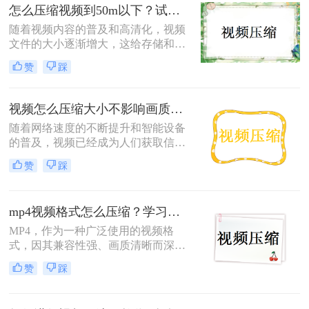
怎么压缩视频到50m以下？试试这3个方法，自定义视频大小！
随着视频内容的普及和高清化，视频
文件的大小逐渐增大，这给存储和传
输带来了不少困扰。尤其在需要上传
赞
踩
视频到网络平台或发送给他人时，我
们往往需要将视频压缩至一定大小以
下，如50MB。那么，怎么压缩视频
视频怎么压缩大小不影响画质？教你三种好用压缩方法！
到50m以下呢？本文将为您提供几种
随着网络速度的不断提升和智能设备
实用的方法。
的普及，视频已经成为人们获取信息
和娱乐的主要方式之一。然而，随之
赞
踩
而来的是视频文件的大小越来越大，
不仅占用存储空间，而且传输和分享
也因此变得更加困难。那么视频怎么
mp4视频格式怎么压缩？学习一下这三种压缩方法！
压缩大小不影响画质呢？本文将为你
揭秘视频压缩的技巧和方法，帮助你
​MP4，作为一种广泛使用的视频格
解决这个问题。
式，因其兼容性强、画质清晰而深受
用户喜爱。然而，随着视频质量的不
赞
踩
断提升，MP4文件的大小也逐渐增
大，给存储和传输带来了诸多不便。
因此，学会MP4视频格式怎么压缩变