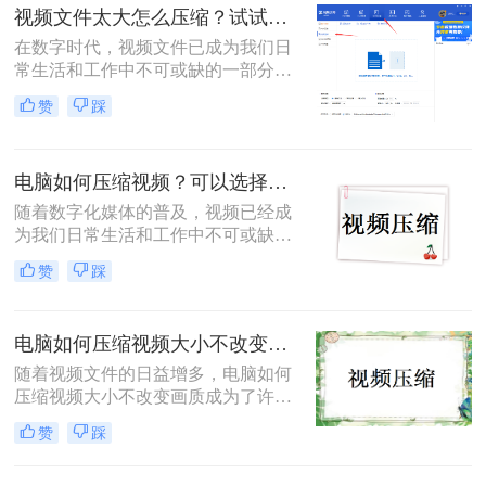
间，而且传输速度也会受到影响。因
视频文件太大怎么压缩？试试这3种视频压缩方法！
此，学会怎么压缩视频文件变得尤为
​在数字时代，视频文件已成为我们日
重要。本文将详细介绍几种常见的视
常生活和工作中不可或缺的一部分。
频压缩方法，帮助读者轻松应对视频
然而，高清、大容量的视频文件往往
文件过大的问题。
赞
踩
给存储和传输带来诸多不便。当您面
临视频文件过大的问题时，视频文件
太大怎么压缩成为了一个关键的问
电脑如何压缩视频？可以选择这几种方式！
题。本文将为您介绍几种常见的视频
压缩方法，帮助您轻松解决视频文件
随着数字化媒体的普及，视频已经成
过大的问题。
为我们日常生活和工作中不可或缺的
一部分。然而，高清视频文件通常占
赞
踩
用大量的存储空间，传输速度也相对
较慢，这给我们带来了不少困扰。因
此，学会电脑如何压缩视频就显得尤
电脑如何压缩视频大小不改变画质？教你3个简单的方法！
为重要。本文将介绍几种电脑压缩视
频的方法，帮助大家轻松解决视频存
随着视频文件的日益增多，电脑如何
储和传输的问题。
压缩视频大小不改变画质成为了许多
用户关注的焦点。本文将为大家介绍
赞
踩
三种电脑压缩视频大小而不改变画质
的方法，帮助大家轻松解决存储和传