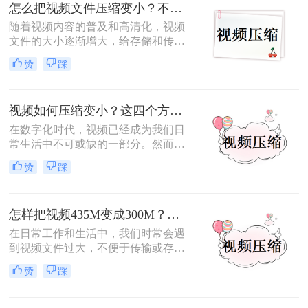
输问题。
怎么把视频文件压缩变小？不妨试试这二个方法压缩它们
​随着视频内容的普及和高清化，视频
文件的大小逐渐增大，给存储和传输
带来了诸多不便。在需要分享、上传
赞
踩
或备份视频文件时，我们常常需要将
其压缩以减小文件大小。那么怎么把
视频文件压缩变小呢？下面，我们将
视频如何压缩变小？这四个方法，每一个都很好用！
详细介绍几种方法，帮助您轻松将视
频文件压缩变小。
在数字化时代，视频已经成为我们日
常生活中不可或缺的一部分。然而，
高清的视频文件往往占用大量的存储
赞
踩
空间，传输速度也相对较慢。因此，
学会视频如何压缩变小，使其变小，
变得尤为重要。本文将介绍几种常用
怎样把视频435M变成300M？这三种压缩方法了解一下！
的视频压缩方法，帮助你轻松解决视
频文件过大的问题。
在日常工作和生活中，我们时常会遇
到视频文件过大，不便于传输或存储
的问题。那么怎样把视频435M变成
赞
踩
300M呢？本文将介绍三种不同的视频
压缩方法，帮助你轻松将435M的视频
压缩至300M以下。