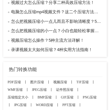
视频过大怎么压缩？分享二种高效压缩方法！
●
电脑怎么压缩mp4视频文件？这二个压缩方法推荐给你！
●
怎么把视频压缩小一点儿而且不影响清晰度？5种常用方法指南！
●
怎么把视频压缩的小一点？小白也能轻松掌握的8种方法！
●
视频压缩怎么操作？5种主流方法详解！
●
录课视频太大如何压缩？4种实用方法指南！
●
热门转换功能
PDF压缩
丨
图片压缩
丨
视频压缩
丨
TIF压缩
丨
WMF压缩
丨
JPEG压缩
丨
证件照压缩
丨
压缩指定大小
丨
BMP压缩
丨
GIF压缩
丨
PNG压缩
丨
JPG压缩
丨
WORD压缩
丨
PPT压缩
丨