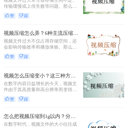
视频文件过大常导致存储空间不足、
传输缓慢或上传失败等问题。那么视
频压缩文件太大了怎么缩小呢？本文
赞
踩
总结了 5种高效压缩方法，涵盖基础
调整、专业工具操作及注意事项，帮
助用户在 减少文件体积的同时尽量保
视频压缩怎么弄？6种主流压缩方法解析！
留画质。
视频文件过大不仅占用存储空间，还
会影响传输效率和播放体验。那么视
频压缩怎么弄呢？本文系统梳理6种
赞
踩
主流视频压缩方法，帮助用户高效压
缩视频文件。
视频怎么压缩变小？这三种方法你可以尝试一下!！
在数字内容日益增长的今天，视频文
件由于其高质量和高分辨率而变得越
来越大。这不仅占据了大量存储空
赞
踩
间，还在上传、分享和传输时带来了
诸多不便。为了帮助用户有效地减小
视频文件的体积，那么视频怎么压缩
怎么把视频压缩到1g以内？分享三种实用方法！
变小呢？本文将介绍三种实用的方
在数字时代，视频文件的大小往往成
法。