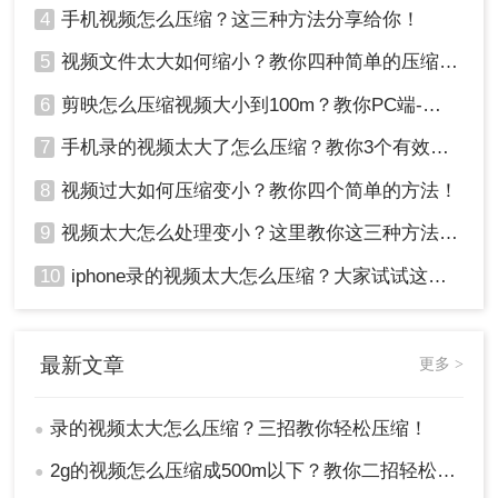
4
手机视频怎么压缩？这三种方法分享给你！
5
视频文件太大如何缩小？教你四种简单的压缩方法！
6
剪映怎么压缩视频大小到100m？教你PC端-移动端压缩方式！
7
手机录的视频太大了怎么压缩？教你3个有效压缩方法！
8
视频过大如何压缩变小？教你四个简单的方法！
9
视频太大怎么处理变小？这里教你这三种方法!！
10
iphone录的视频太大怎么压缩？大家试试这四种方法！
最新文章
更多 >
录的视频太大怎么压缩？三招教你轻松压缩！
●
2g的视频怎么压缩成500m以下？教你二招轻松搞定!
●