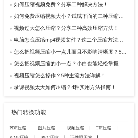
如何压缩视频免费？分享二种解决方法！
●
如何免费压缩视频大小？试试下面的二种压缩方法！
●
视频过大怎么压缩？分享二种高效压缩方法！
●
电脑怎么压缩mp4视频文件？这二个压缩方法推荐给你！
●
怎么把视频压缩小一点儿而且不影响清晰度？5种常用方法指南！
●
怎么把视频压缩的小一点？小白也能轻松掌握的8种方法！
●
视频压缩怎么操作？5种主流方法详解！
●
录课视频太大如何压缩？4种实用方法指南！
●
热门转换功能
PDF压缩
丨
图片压缩
丨
视频压缩
丨
TIF压缩
丨
WMF压缩
丨
JPEG压缩
丨
证件照压缩
丨