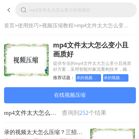
首页>
使用技巧>
视频压缩教程>
mp4文件太大怎么变小且画质好
mp4文件太大怎么变小且
画质好
提供专业的mp4文件太大怎么变小且画质
好方案，采用智能对象流重构技术，确保
文档1:1高保真还原且排版不乱码。支持一
推荐话题：
录的视频太大怎么压缩
录的视频太大怎么免费压缩
键批量处理，全链路 SSL 加密保障隐私安
全。助您快速实现mp4文件太大怎么变小
且画质好，无需安装，高效办公。
在线视频压缩
mp4文件太大怎么变小且画质好
查询到
252
个结果
录的视频太大怎么压缩？三招教你轻松压缩！