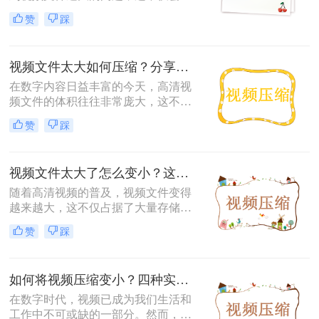
缩方法，并详细说明其操作步骤及注
用大量的存储空间，还会影响视频的
赞
踩
意事项。
传输速度。为了解决视频压缩文件太
大了怎么缩小问题，本文将介绍两种
有效的视频压缩方法，帮助你将过大
视频文件太大如何压缩？分享两种高效方法详解！
的视频文件缩小到合适的体积。
在数字内容日益丰富的今天，高清视
频文件的体积往往非常庞大，这不仅
占用了大量的存储空间，也给传输带
赞
踩
来了诸多不便。为了帮助您解决视频
文件太大如何压缩问题，本文将介绍
两种有效的方法来压缩视频文件，使
视频文件太大了怎么变小？这些方法帮你轻松变小！
它们更易于管理和分享。
随着高清视频的普及，视频文件变得
越来越大，这不仅占据了大量存储空
间，也影响了视频的传输效率。幸运
赞
踩
的是，有多种方法可以有效地减小视
频文件的大小，同时尽量保持原有的
画质。那么视频文件太大了怎么变小
如何将视频压缩变小？四种实用方法指南分享！
呢？本文将详细介绍几种常用的视频
压缩方法，帮助你将庞大的视频文件
在数字时代，视频已成为我们生活和
变小，同时保持较好的画质。
工作中不可或缺的一部分。然而，高