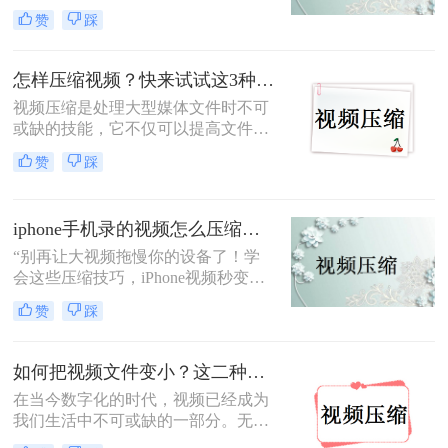
而，高清视频文件往往占用大量存储
赞
踩
空间，传输速度也相对较慢。因此，
如何压缩视频大小成为了一个广泛关
注的问题。本文将介绍三种实用的视
怎样压缩视频？快来试试这3种压缩方法！
频压缩方法。
视频压缩是处理大型媒体文件时不可
或缺的技能，它不仅可以提高文件的
传输效率，还能减少文件对设备空间
赞
踩
的占用率。那么怎样压缩视频呢？本
文将介绍三种视频压缩方法，帮助您
轻松掌握视频压缩技巧。
iphone手机录的视频怎么压缩变小？这5个方法让你轻松搞定！
“别再让大视频拖慢你的设备了！学
会这些压缩技巧，iPhone视频秒变小
文件。”作为一名在IT互联网行业深耕
赞
踩
多年的博主，小编每天都会收到大量
用户咨询：“iPhone拍摄的视频太大，
怎么压缩又不损失太多画质？”
如何把视频文件变小？这二种方法帮你压缩大小！
在当今数字化的时代，视频已经成为
我们生活中不可或缺的一部分。无论
是用于个人娱乐还是商业用途，高质