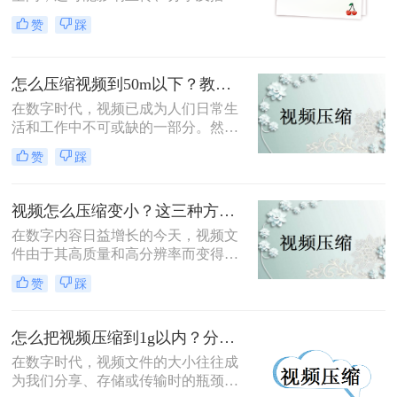
的流畅性。为解决录制的视频怎么压
赞
踩
缩问题，本文将介绍三种视频压缩方
法，帮助你轻松压缩视频文件。
怎么压缩视频到50m以下？教你3个压缩实用方法！
在数字时代，视频已成为人们日常生
活和工作中不可或缺的一部分。然
而，高清视频文件往往占用大量存储
赞
踩
空间，传输速度也相对较慢。那么怎
么压缩视频到50m以下呢？本文将介
绍三种高效且实用的视频压缩方法。
视频怎么压缩变小？这三种方法你可以尝试一下!！
在数字内容日益增长的今天，视频文
件由于其高质量和高分辨率而变得越
来越大。这不仅占据了大量存储空
赞
踩
间，还在上传、分享和传输时带来了
诸多不便。为了帮助用户有效地减小
视频文件的体积，那么视频怎么压缩
怎么把视频压缩到1g以内？分享三种实用方法！
变小呢？本文将介绍三种实用的方
在数字时代，视频文件的大小往往成
法。
为我们分享、存储或传输时的瓶颈。