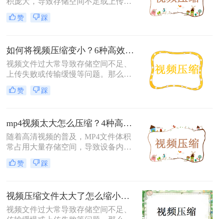
积庞大，导致存储空间不足或上传失
败。那么怎么把视频压缩小一点儿而
赞
踩
且不影响清晰度呢？为了在减小视频
体积的同时保留清晰度，以下是5种
常用方法，帮助您高效压缩视频并保
如何将视频压缩变小？6种高效压缩方法详解！
持画质。
视频文件过大常导致存储空间不足、
上传失败或传输缓慢等问题。那么如
何将视频压缩变小呢？本文总结了 6
赞
踩
种高效压缩方法，涵盖基础调整、专
业工具操作及注意事项，帮助用户在
减少文件体积的同时尽量保留画质。
mp4视频太大怎么压缩？4种高效压缩方法详解！
随着高清视频的普及，MP4文件体积
常占用大量存储空间，导致设备内存
不足或上传困难。那么mp4视频太大
赞
踩
怎么压缩呢？本文将结合最新工具和
技巧，提供4种高效压缩MP4视频的
方法，帮助用户快速释放空间。
视频压缩文件太大了怎么缩小？5种常用方法详解！
视频文件过大常导致存储空间不足、