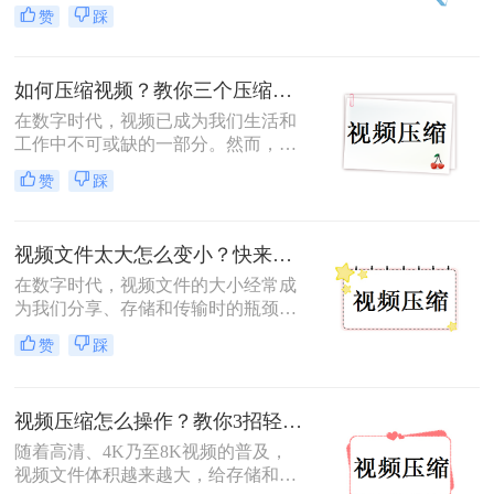
那么怎么把视频压缩到1g以内呢？本
赞
踩
文将介绍三种实用的视频压缩方法，
旨在帮助你轻松将视频文件压缩到1G
以内，同时尽量保持其质量。
如何压缩视频？教你三个压缩实用方法！
在数字时代，视频已成为我们生活和
工作中不可或缺的一部分。然而，高
清视频文件往往占用大量存储空间，
赞
踩
且传输速度较慢。因此，如何压缩视
频成为了一个热门话题。本文将介绍
三种视频压缩方法，帮助您轻松应对
视频文件太大怎么变小？快来试试这3个压缩方法！
视频压缩需求。
在数字时代，视频文件的大小经常成
为我们分享、存储和传输时的瓶颈。
过大的视频文件不仅占用大量存储空
赞
踩
间，还可能影响上传和下载速度。为
了帮助大家解决视频文件太大怎么变
小问题，本文将介绍三种将视频文件
视频压缩怎么操作？教你3招轻松压缩！
变小的实用方法。
随着高清、4K乃至8K视频的普及，
视频文件体积越来越大，给存储和传