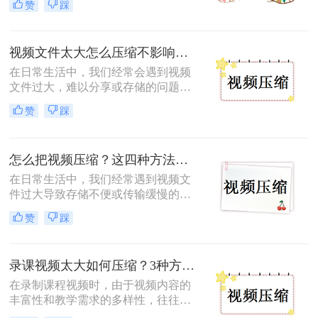
赞
踩
的是，有多种方法可以有效地减小视
频文件的大小，同时尽量保持原有的
画质。那么视频文件太大了怎么变小
视频文件太大怎么压缩不影响画质？分享二个无损压缩方法！
呢？本文将详细介绍几种常用的视频
压缩方法，帮助你将庞大的视频文件
在日常生活中，我们经常会遇到视频
变小，同时保持较好的画质。
文件过大，难以分享或存储的问题。
为了解决这个问题，我们需要在保持
赞
踩
画质的前提下对视频进行压缩。那么
视频文件太大怎么压缩不影响画质
呢？本文将介绍两种视频压缩方法。
怎么把视频压缩？这四种方法很实用！
在日常生活中，我们经常遇到视频文
件过大导致存储不便或传输缓慢的问
题。为了解决怎么把视频压缩问题，
赞
踩
本文将介绍四种视频压缩方法，帮助
您轻松压缩视频文件。
录课视频太大如何压缩？3种方法教会你！
在录制课程视频时，由于视频内容的
丰富性和教学需求的多样性，往往会
产生体积较大的视频文件。这些大体