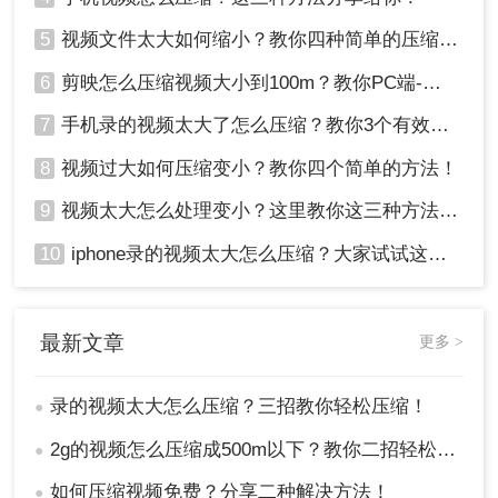
5
视频文件太大如何缩小？教你四种简单的压缩方法！
6
剪映怎么压缩视频大小到100m？教你PC端-移动端压缩方式！
7
手机录的视频太大了怎么压缩？教你3个有效压缩方法！
8
视频过大如何压缩变小？教你四个简单的方法！
9
视频太大怎么处理变小？这里教你这三种方法!！
10
iphone录的视频太大怎么压缩？大家试试这四种方法！
最新文章
更多 >
录的视频太大怎么压缩？三招教你轻松压缩！
●
2g的视频怎么压缩成500m以下？教你二招轻松搞定!
●
如何压缩视频免费？分享二种解决方法！
●