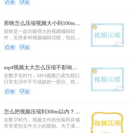
赞
踩
积的视频文件不仅占用大量存储空
间，还可能影响上传、分享和播放的
便捷性。因此，对录课视频进行压缩
剪映怎么压缩视频大小到100m？教你PC端-移动端压缩方式！
成为了一个必要的步骤。那么录课视
频太大如何压缩呢？本文将详细介绍
剪映是一款功能强大的视频编辑软
几种常见的录课视频压缩方法，帮助
件，支持多种视频编辑功能，包括视
用户轻松减小视频体积，同时尽量保
频压缩。本文将详细介绍如何在PC端
赞
踩
持视频质量。
和移动端使用剪映将视频压缩到
100MB以下，帮助你更高效地管理和
分享视频内容。
mp4视频太大怎么压缩不影响画质？这3种方法轻松实现压缩！
在数字化时代，MP4视频已成为我们
日常生活中不可或缺的一部分。然
而，有时视频文件过大，不仅占用存
赞
踩
储空间，还会影响上传、分享的速
度。如何在保证画质的前提下，有效
地压缩MP4视频文件，成为了一个值
怎么把视频压缩到300m以内？试试这二种方法！
得探讨的问题。那么mp4视频太大怎
么压缩不影响画质呢？本文将为您介
在数字时代，视频文件的传输和存储
绍三种压缩MP4视频且不影响画质的
常常受到文件大小的限制。为了满足
方法。
特定的需求，如快速上传至社交媒