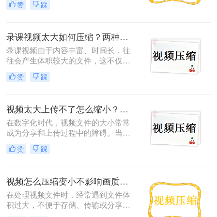
赞
踩
体、发送电子邮件或在有限存储空间
中保存，将视频压缩到300M以内显得
尤为重要。那么怎么把视频压缩到
录课视频太大如何压缩？两种压缩方法帮你解决！
300m以内呢？本文将介绍两种实用的
视频压缩方法，旨在帮助你轻松达成
录课视频由于内容丰富、时间长，往
这一目标。
往会产生体积较大的文件，这不仅占
用大量存储空间，还可能影响上传、
赞
踩
分享和播放的便捷性。那么录课视频
太大如何压缩呢？本文将介绍两种有
效的视频压缩方法，帮助你轻松解决
视频太大上传不了怎么缩小？教你三种缩小视频文件大小的方法！
视频过大的问题。
在数字化时代，视频文件的大小常常
成为分享和上传过程中的障碍。当视
频文件过大导致无法上传时，有效的
赞
踩
压缩手段就成为了关键。那么视频太
大上传不了怎么缩小呢？本文将介绍
三种实用的方法来帮助您解决这一问
视频怎么压缩变小不影响画质？教你二种高效压缩方法！
题，确保视频既能够顺利上传又尽量
保持原有的画质。
在处理视频文件时，经常遇到文件体
积过大，不便于存储、传输或分享的
问题。然而，简单地压缩视频可能会