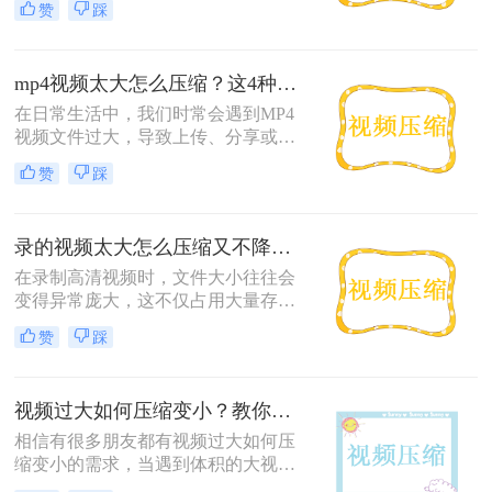
赞
踩
牺牲画质。那么视频怎么压缩变小不
影响画质呢？本文将介绍二种既简单
又高效的解决方案，帮助您在不牺牲
mp4视频太大怎么压缩？这4种方法帮你压缩大小！
画质的前提下有效减小视频文件大
小。
在日常生活中，我们时常会遇到MP4
视频文件过大，导致上传、分享或存
储受限的问题。那么mp4视频太大怎
赞
踩
么压缩呢？为了帮助大家轻松解决这
一困扰，本文将介绍四种MP4视频压
缩的方法。
录的视频太大怎么压缩又不降低画质？这二种压缩方法不能错过！
在录制高清视频时，文件大小往往会
变得异常庞大，这不仅占用大量存储
空间，还可能影响视频的分享和传输
赞
踩
速度。然而，直接压缩视频又可能导
致画质下降。为了解决录的视频太大
怎么压缩又不降低画质问题，本文将
视频过大如何压缩变小？教你四个简单的方法！
介绍两种压缩视频的方法。
相信有很多朋友都有视频过大如何压
缩变小的需求，当遇到体积的大视频
收藏或下载都很不方便，一个500m的