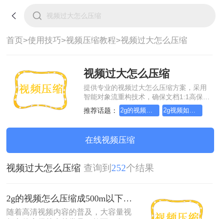
首页>
使用技巧>
视频压缩教程>
视频过大怎么压缩
视频过大怎么压缩
提供专业的视频过大怎么压缩方案，采用
智能对象流重构技术，确保文档1:1高保真
还原且排版不乱码。支持一键批量处理，
推荐话题：
2g的视频怎么压缩成500m以下
2g视频如何压缩
全链路 SSL 加密保障隐私安全。助您快速
实现视频过大怎么压缩，无需安装，高效
办公。
在线视频压缩
视频过大怎么压缩
查询到
252
个结果
2g的视频怎么压缩成500m以下？教你二招轻松搞定!
随着高清视频内容的普及，大容量视