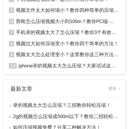
5
视频文件太大如何缩小？教你四种简单的压缩方法！
6
剪映怎么压缩视频大小到100m？教你PC端-移动端压缩方式！
7
手机录的视频太大了怎么压缩？教你3个有效压缩方法！
8
视频过大如何压缩变小？教你四个简单的方法！
9
视频太大怎么处理变小？这里教你这三种方法!！
10
iphone录的视频太大怎么压缩？大家试试这四种方法！
最新文章
更多 >
录的视频太大怎么压缩？三招教你轻松压缩！
●
2g的视频怎么压缩成500m以下？教你二招轻松搞定!
●
如何压缩视频免费？分享二种解决方法！
●