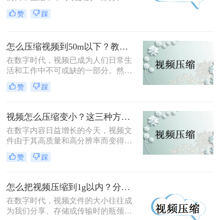
而，高清视频文件往往占用大量存储
赞
踩
空间，给传输和存储带来不便。为了
解决视频大小怎么压缩小问题，本文
将介绍三种有效的视频压缩方法。
怎么压缩视频到50m以下？教你3个压缩实用方法！
在数字时代，视频已成为人们日常生
活和工作中不可或缺的一部分。然
而，高清视频文件往往占用大量存储
赞
踩
空间，传输速度也相对较慢。那么怎
么压缩视频到50m以下呢？本文将介
绍三种高效且实用的视频压缩方法。
视频怎么压缩变小？这三种方法你可以尝试一下!！
在数字内容日益增长的今天，视频文
件由于其高质量和高分辨率而变得越
来越大。这不仅占据了大量存储空
赞
踩
间，还在上传、分享和传输时带来了
诸多不便。为了帮助用户有效地减小
视频文件的体积，那么视频怎么压缩
怎么把视频压缩到1g以内？分享三种实用方法！
变小呢？本文将介绍三种实用的方
在数字时代，视频文件的大小往往成
法。
为我们分享、存储或传输时的瓶颈。