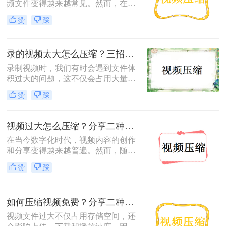
频文件变得越来越常见。然而，在某
些情况下，我们需要将这些大文件压
赞
踩
缩到更小的尺寸以适应特定的存储或
传输需求。那么2g的视频怎么压缩成
500m以下呢？本文将介绍两种有效的
录的视频太大怎么压缩？三招教你轻松压缩！
方法，帮助您将2GB的视频压缩至
500MB以下，同时尽量保持视频的质
录制视频时，我们有时会遇到文件体
量。
积过大的问题，这不仅会占用大量存
储空间，还可能影响视频的分享和传
赞
踩
输。为了帮助大家解决录的视频太大
怎么压缩难题，本文将介绍三种视频
压缩方法。
视频过大怎么压缩？分享二种高效压缩方法！
在当今数字化时代，视频内容的创作
和分享变得越来越普遍。然而，随着
视频分辨率和质量的提升，视频文件
赞
踩
的大小也随之增加，这给存储、传输
以及在线发布带来了挑战。那么视频
过大怎么压缩呢？本文将介绍两种简
如何压缩视频免费？分享二种解决方法！
单有效的方法来压缩大型视频文件。
视频文件过大不仅占用存储空间，还