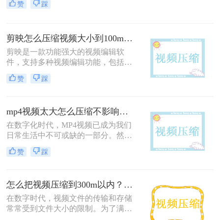
赞
踩
积的视频文件不仅占用大量存储空
间，还可能影响上传、分享和播放的
便捷性。因此，对录课视频进行压缩
剪映怎么压缩视频大小到100m？教你PC端-移动端压缩方式！
成为了一个必要的步骤。那么录课视
频太大如何压缩呢？本文将详细介绍
剪映是一款功能强大的视频编辑软
几种常见的录课视频压缩方法，帮助
件，支持多种视频编辑功能，包括视
用户轻松减小视频体积，同时尽量保
频压缩。本文将详细介绍如何在PC端
赞
踩
持视频质量。
和移动端使用剪映将视频压缩到
100MB以下，帮助你更高效地管理和
分享视频内容。
mp4视频太大怎么压缩不影响画质？这3种方法轻松实现压缩！
在数字化时代，MP4视频已成为我们
日常生活中不可或缺的一部分。然
而，有时视频文件过大，不仅占用存
赞
踩
储空间，还会影响上传、分享的速
度。如何在保证画质的前提下，有效
地压缩MP4视频文件，成为了一个值
怎么把视频压缩到300m以内？试试这二种方法！
得探讨的问题。那么mp4视频太大怎
么压缩不影响画质呢？本文将为您介
在数字时代，视频文件的传输和存储
绍三种压缩MP4视频且不影响画质的
常常受到文件大小的限制。为了满足
方法。
特定的需求，如快速上传至社交媒