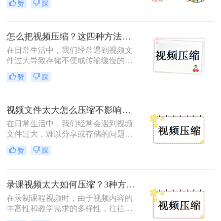
赞
踩
大量存储空间，还可能在传输过程中
造成诸多不便。那么如何将视频压缩
变小呢？本文将详细介绍几种常用的
怎么把视频压缩？这四种方法很实用！
视频压缩方法，帮助您轻松将视频文
件变小。
在日常生活中，我们经常遇到视频文
件过大导致存储不便或传输缓慢的问
题。为了解决怎么把视频压缩问题，
赞
踩
本文将介绍四种视频压缩方法，帮助
您轻松压缩视频文件。
视频文件太大怎么压缩不影响画质？分享二个无损压缩方法！
在日常生活中，我们经常会遇到视频
文件过大，难以分享或存储的问题。
为了解决这个问题，我们需要在保持
赞
踩
画质的前提下对视频进行压缩。那么
视频文件太大怎么压缩不影响画质
呢？本文将介绍两种视频压缩方法。
录课视频太大如何压缩？3种方法教会你！
在录制课程视频时，由于视频内容的
丰富性和教学需求的多样性，往往会
产生体积较大的视频文件。这些大体