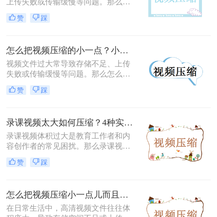
上传失败或传输缓慢等问题。那么视
频压缩怎么操作呢？本文总结了5种
赞
踩
高效压缩方法，涵盖基础调整、专业
工具操作及注意事项，帮助用户在 减
少文件体积的同时尽量保留画质。
怎么把视频压缩的小一点？小白也能轻松掌握的8种方法！
视频文件过大常导致存储不足、上传
失败或传输缓慢等问题。那么怎么把
视频压缩的小一点呢？以下是8种压
赞
踩
缩方法，助您在 减少体积的同时保留
画质。
录课视频太大如何压缩？4种实用方法指南！
录课视频体积过大是教育工作者和内
容创作者的常见困扰。那么录课视频
太大如何压缩呢？本文综合多种实用
赞
踩
工具和方法，从参数调整、编码优化
到工具选择，提供一套完整的解决方
案，帮助用户在保持画质的前提下高
怎么把视频压缩小一点儿而且不影响清晰度？5种常用方法指南！
效压缩视频文件。
在日常生活中，高清视频文件往往体