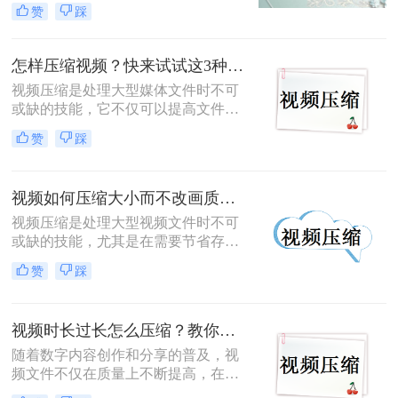
而，高清视频文件往往占用大量存储
赞
踩
空间，传输速度也相对较慢。因此，
如何压缩视频大小成为了一个广泛关
注的问题。本文将介绍三种实用的视
怎样压缩视频？快来试试这3种压缩方法！
频压缩方法。
视频压缩是处理大型媒体文件时不可
或缺的技能，它不仅可以提高文件的
传输效率，还能减少文件对设备空间
赞
踩
的占用率。那么怎样压缩视频呢？本
文将介绍三种视频压缩方法，帮助您
轻松掌握视频压缩技巧。
视频如何压缩大小而不改画质？教你三个压缩方法！
视频压缩是处理大型视频文件时不可
或缺的技能，尤其是在需要节省存储
空间或提高传输效率时。然而，压缩
赞
踩
视频文件往往会面临一个挑战：视频
如何压缩大小而不改画质？本文将介
绍四种方法，帮助您在压缩视频时保
视频时长过长怎么压缩？教你二种常用压缩方法！
持画质不受影响。
随着数字内容创作和分享的普及，视
频文件不仅在质量上不断提高，在时
长上也变得越来越长。然而，较长的